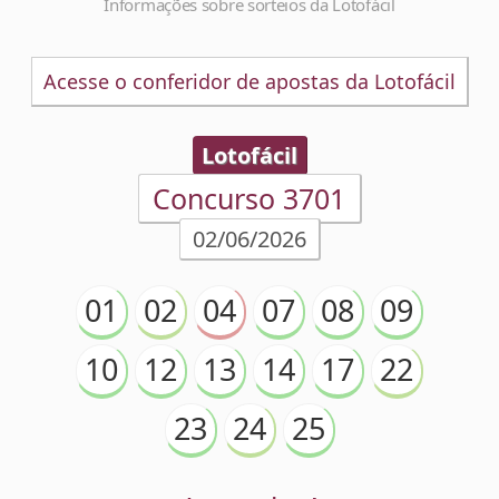
Informações sobre sorteios da Lotofácil
Acesse o conferidor de apostas da Lotofácil
Lotofácil
Concurso 3701
02/06/2026
01
02
04
07
08
09
10
12
13
14
17
22
23
24
25