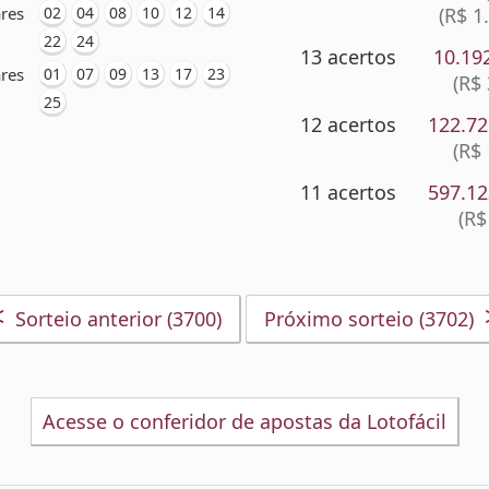
res
02
04
08
10
12
14
(R$ 1
22
24
13 acertos
10.19
res
01
07
09
13
17
23
(R$
25
12 acertos
122.7
(R$
11 acertos
597.1
(R$
<
Sorteio anterior (3700)
Próximo sorteio (3702)
Acesse o conferidor de apostas da Lotofácil