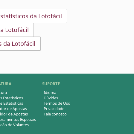
statísticos da Lotofácil
a Lotofácil
 da Lotofácil
ATURA
SUPORTE
tura
Idioma
s Estatísticos
Dúvidas
s Estatísticas
Termos de Uso
dor de Apostas
Privacidade
idor de Apostas
Fale conosco
ramentos Especiais
são de Volantes