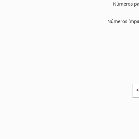
Números pa
Números ímpa