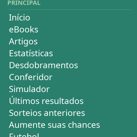
Conferidor
Simulador
Últimos resultados
Sorteios anteriores
Aumente suas chances
Futebol
Login / Cadastro
Carrinho
SORTEIOS
Mega-Sena
Lotofácil
Quina