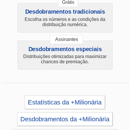
Assinantes
Desdobramentos especiais
Distribuições otimizadas para maximizar
chances de premiação.
Estatísticas da +Milionária
Desdobramentos da +Milionária
Palpites Estatísticos da +Milionária
Análise de Apostas da +Milionária
Simulador de Apostas da +Milionária