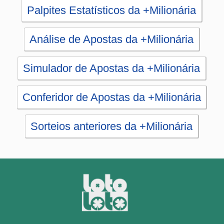
Conferidor de Apostas da +Milionária
Sorteios anteriores da +Milionária
PRINCIPAL
Início
eBooks
Artigos
Estatísticas
Desdobramentos