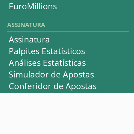
Dúvidas
Termos de Uso
Privacidade
Fale conosco