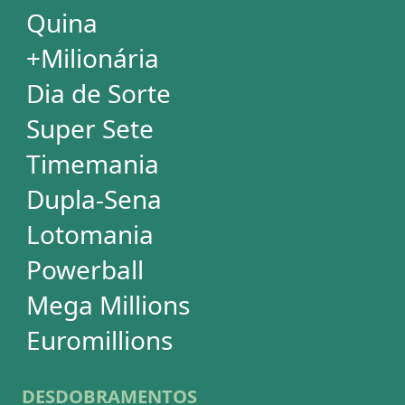
Euromillions
DESDOBRAMENTOS
Mega-Sena
Lotofácil
Quina
+Milionária
Dia de Sorte
Timemania
Dupla-Sena
Lotomania
Super Sete
PowerBall
Mega Millions