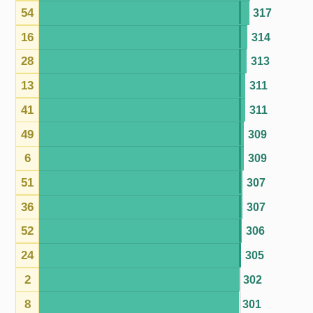
2
302
8
301
14
299
45
299
29
299
50
298
25
298
58
297
1
297
60
295
20
295
19
295
59
292
9
292