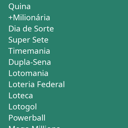
Mega Millions
Euromillions
DESDOBRAMENTOS
Mega-Sena
Lotofácil
Quina
+Milionária
Dia de Sorte
Timemania
Dupla-Sena
Lotomania
Super Sete