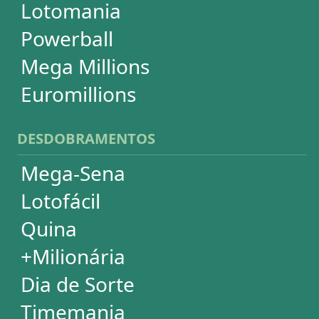
SUPORTE
Idioma
Dúvidas
Termos de Uso
Privacidade
Fale conosco