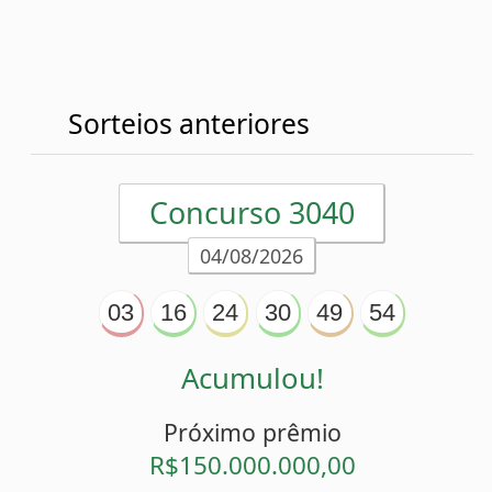
02/08/2026
14
16
21
39
53
58
Acumulou!
Próximo prêmio
R$135.000.000,00
Detalhes
Concurso 3038
30/07/2026
30
35
38
39
46
50