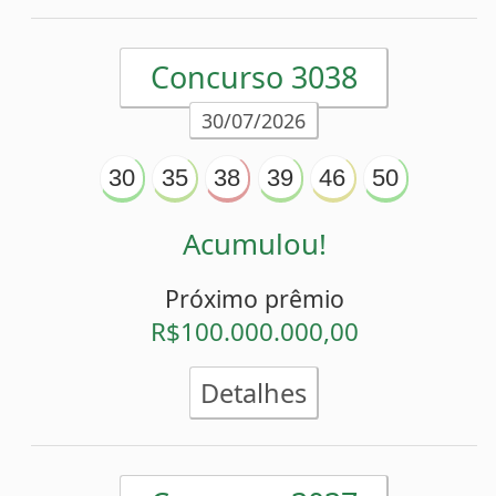
Detalhes
Ver mais
Estatísticas da Mega-Sena
Desdobramentos da Mega-Sena
Palpites Estatísticos da Mega-Sena
Análise de Apostas da Mega-Sena
Simulador de Apostas da Mega-Sena