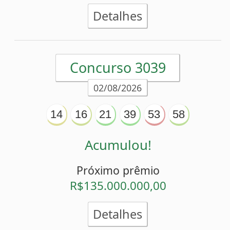
Acumulou!
Próximo prêmio
R$100.000.000,00
Detalhes
Concurso 3037
28/07/2026
02
11
22
30
51
54
Acumulou!
Próximo prêmio
R$86.000.000,00