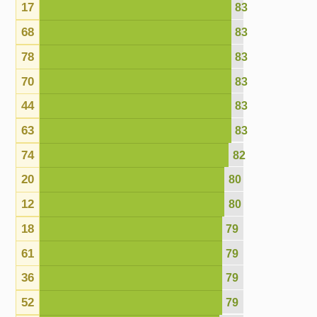
62
74
65
73
51
62