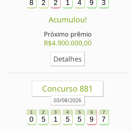
31/07/2026
1
2
3
4
5
6
7
7
0
4
3
5
8
7
Acumulou!
Próximo prêmio
R$4.500.000,00
Detalhes
Ver mais
Estatísticas da Super Sete