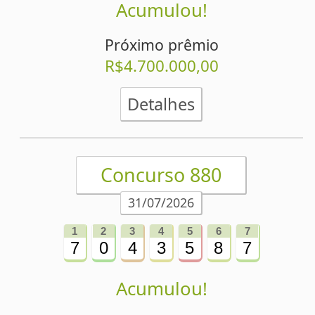
Desdobramentos da Super Sete
Palpites Estatísticos da Super Sete
Análise de Apostas da Super Sete
Simulador de Apostas da Super Sete
Conferidor de Apostas da Super Sete
Impressão de Volantes da Super Sete
Sorteios anteriores da Super Sete