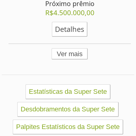
PRINCIPAL
Início
eBooks
Artigos
Estatísticas
Desdobramentos
Conferidor
Simulador
Últimos resultados
Sorteios anteriores