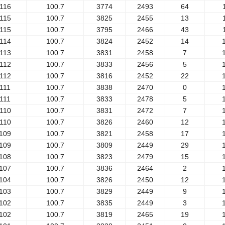
116
100.7
3774
2493
64
115
100.7
3825
2455
13
115
100.7
3795
2466
43
114
100.7
3824
2452
14
113
100.7
3831
2458
7
112
100.7
3833
2456
5
112
100.7
3816
2452
22
111
100.7
3838
2470
0
111
100.7
3833
2478
5
110
100.7
3831
2472
7
110
100.7
3826
2460
12
109
100.7
3821
2458
17
109
100.7
3809
2449
29
108
100.7
3823
2479
15
107
100.7
3836
2464
2
104
100.7
3826
2450
12
103
100.7
3829
2449
9
102
100.7
3835
2449
3
102
100.7
3819
2465
19