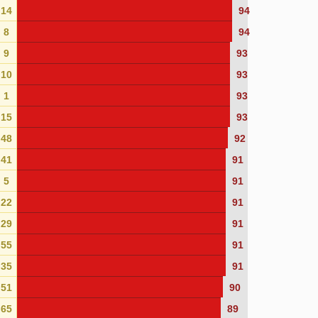
14
94
8
94
9
93
10
93
1
93
15
93
48
92
41
91
5
91
22
91
29
91
55
91
35
91
51
90
65
89