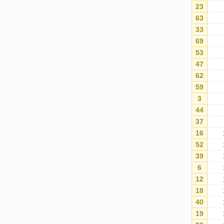
23
63
33
69
53
47
62
59
3
44
37
16
52
39
6
12
18
40
19