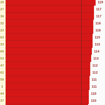
28
119
27
117
36
117
32
116
23
116
63
115
33
115
69
114
53
113
47
112
62
112
59
111
3
111
44
110
37
110