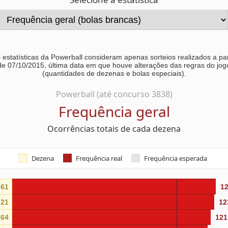
 estatísticas da Powerball consideram apenas sorteios realizados a par
de 07/10/2015, última data em que houve alterações das regras do jog
(quantidades de dezenas e bolas especiais).
Powerball (até concurso 3838)
Frequência geral
Ocorrências totais de cada dezena
Dezena
Frequência real
Frequência esperada
61
1
21
12
64
121