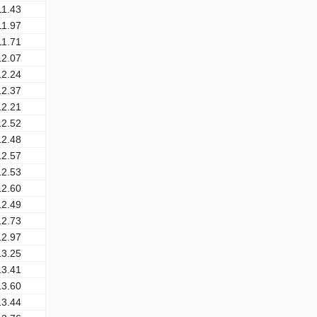
11.43
11.97
11.71
12.07
12.24
12.37
12.21
12.52
12.48
12.57
12.53
12.60
12.49
12.73
12.97
13.25
13.41
13.60
13.44