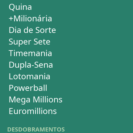
Lotofácil
Quina
+Milionária
Dia de Sorte
Timemania
Dupla-Sena
Lotomania
Super Sete
PowerBall
Mega Millions
EuroMillions
ASSINATURA