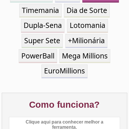
Dupla-Sena
Lotomania
Super Sete
+Milionária
PowerBall
Mega Millions
EuroMillions
01
02
03
04
05
06
07
08
09
10
11
12
Como funciona?
13
14
15
16
17
18
19
20
21
22
23
24
Clique aqui para conhecer melhor a
ferramenta.
25
Escolha 15 números