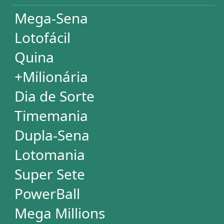
Assinatura
Palpites Estatísticos
Análises Estatísticas
Simulador de Apostas
Conferidor de Apostas
Desdobramentos Especiais
Impressão de Volantes
SUPORTE
Idioma
Dúvidas
Termos de Uso
Privacidade