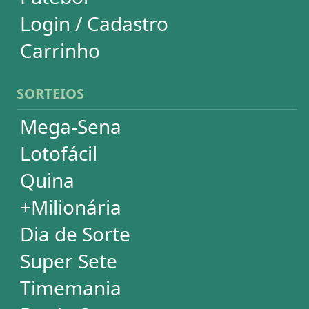
Super Sete
Timemania
Dupla-Sena
Lotomania
Loteria Federal
Loteca
Lotogol
Powerball
Mega Millions
Euromillions
ESTATÍSTICAS
Mega-Sena