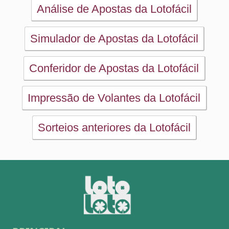
PRINCIPAL
Início
eBooks
Artigos
Estatísticas
Desdobramentos
Conferidor
Simulador