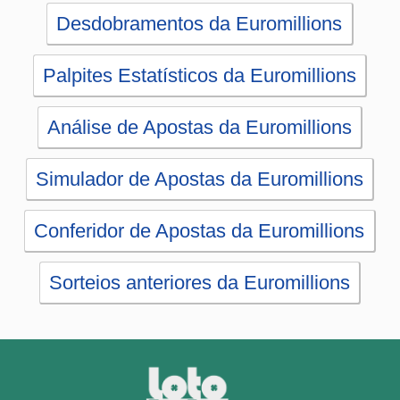
Sorteios anteriores da Euromillions
PRINCIPAL
Início
eBooks
Artigos
Estatísticas
Desdobramentos
Conferidor