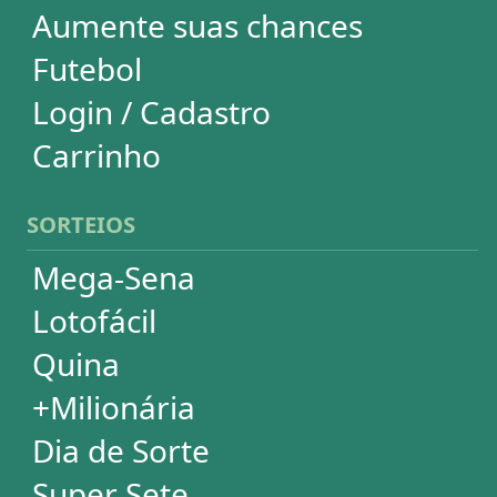
Dia de Sorte
Super Sete
Timemania
Dupla-Sena
Lotomania
Loteria Federal
Loteca
Lotogol
Powerball
Mega Millions
Euromillions
ESTATÍSTICAS