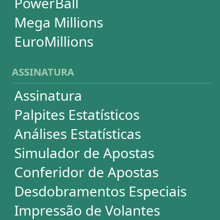
Termos de Uso
Privacidade
Fale conosco