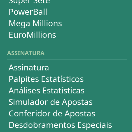
Dúvidas
Termos de Uso
Privacidade
Fale conosco