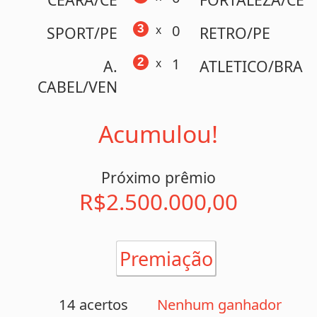
Acumulou!
Próximo prêmio
R$2.500.000,00
Premiação
14 acertos
Nenhum ganhador
13 acertos
Nenhum ganhador