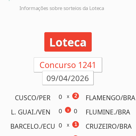
Loteca
Concurso 1241
09/04/2026
0
2
x
CUSCO/PER
FLAMENGO/BRA
0
0
x
L. GUAI./VEN
FLUMINE./BRA
0
1
x
BARCELO./ECU
CRUZEIRO/BRA
0
3
x
AMERICA/RN
ABC/RN
0
1
x
B.
S.
RIVER/URY
PAULO/BRA