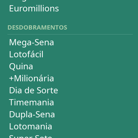
EuroMillions
ASSINATURA
Assinatura
Palpites Estatísticos
Análises Estatísticas
Simulador de Apostas
Conferidor de Apostas
Desdobramentos Especiais
Impressão de Volantes
SUPORTE
Idioma