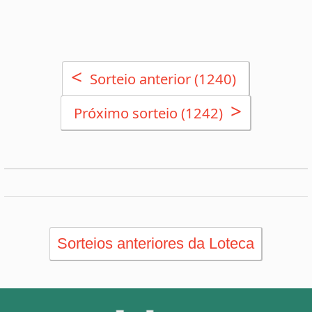
Sorteios anteriores da Loteca
PRINCIPAL
Início
eBooks
Artigos
Estatísticas
Desdobramentos