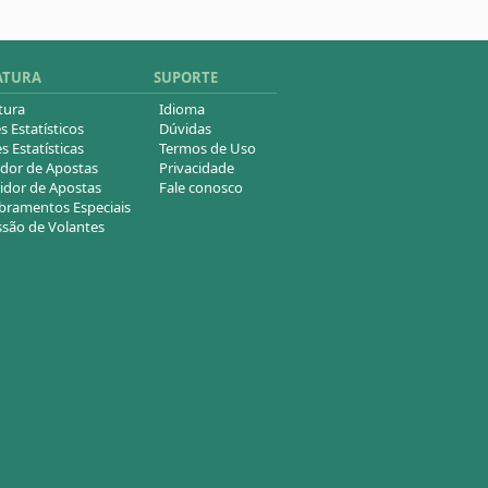
ATURA
SUPORTE
tura
Idioma
s Estatísticos
Dúvidas
s Estatísticas
Termos de Uso
dor de Apostas
Privacidade
idor de Apostas
Fale conosco
ramentos Especiais
são de Volantes