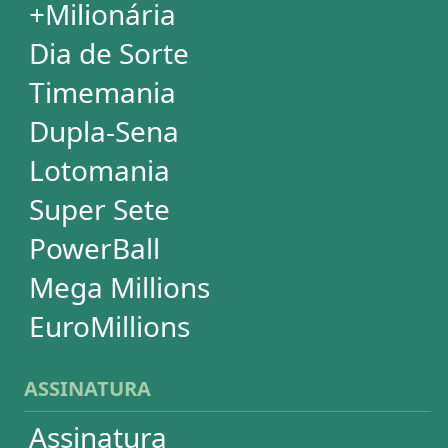
SUPORTE
Idioma
Dúvidas
Termos de Uso
Privacidade
Fale conosco