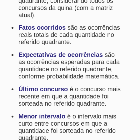
Último concurso
é o concurso mais
recente em que a quantidade foi
sorteada no referido quadrante.
Menor intervalo
é o intervalo mais
curto entre concursos em que a
quantidade foi sorteada no referido
quadrante.
Maior intervalo
é o intervalo mais
longo entre concursos em que a
quantidade foi sorteada no referido
quadrante.
Atual intervalo
é o intervalo atual
desde o último concurso em que a
quantidade foi sorteada no referido
quadrante.
Média de intervalos
é a média
geral de intervalos entre concursos
em que a quantidade foi sorteada no