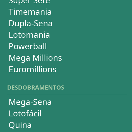
Super Sete
PowerBall
Mega Millions
EuroMillions
ASSINATURA
Assinatura
Palpites Estatísticos
Análises Estatísticas
Simulador de Apostas
Conferidor de Apostas
Desdobramentos Especiais
Impressão de Volantes