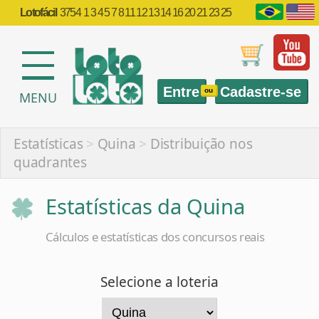
Lotofácil
3754
1 3 4 5 7 8 11 12 13 14 16 20 21 23 25
Entre
Cadastre-se
ou
MENU
Estatísticas
>
Quina
>
Distribuição nos
quadrantes
Estatísticas da Quina
Cálculos e estatísticas dos concursos reais
Selecione a loteria
Selecione a estatística