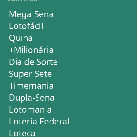
Mega Millions
Euromillions
ESTATÍSTICAS
Mega-Sena
Lotofácil
Quina
+Milionária
Dia de Sorte
Super Sete
Timemania
Dupla-Sena
Lotomania