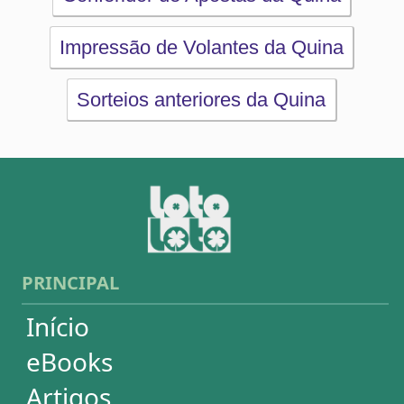
Artigos
Estatísticas
Desdobramentos
Conferidor
Simulador
Últimos resultados
Sorteios anteriores
Aumente suas chances
Futebol
Login / Cadastro
Carrinho
SORTEIOS