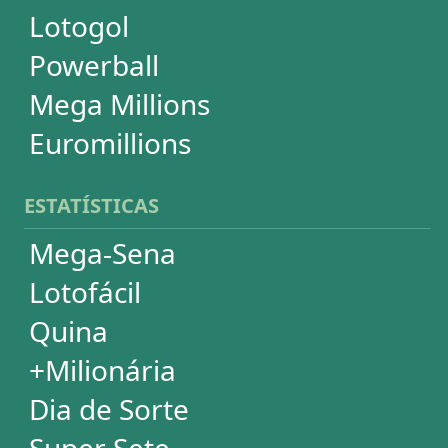
Powerball
Mega Millions
Euromillions
DESDOBRAMENTOS
Mega-Sena
Lotofácil
Quina
+Milionária
Dia de Sorte
Timemania
Dupla-Sena
Lotomania