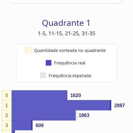
1-5, 11-15, 21-25, 31-35
Quantidade sorteada no quadrante
Frequência real
Frequência esperada
0
1620
1
2897
2
1863
3
609
4
91
5
5