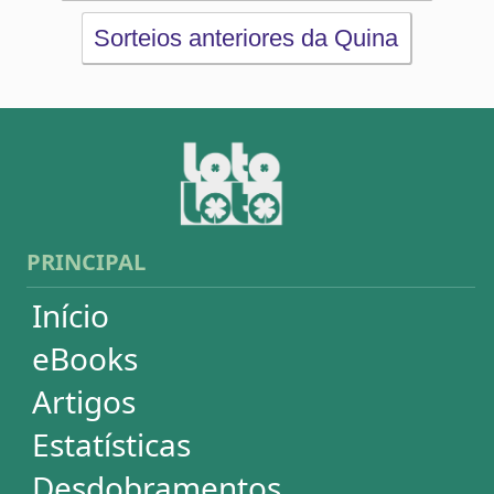
Desdobramentos
Conferidor
Simulador
Últimos resultados
Sorteios anteriores
Aumente suas chances
Futebol
Login / Cadastro
Carrinho
SORTEIOS
Mega-Sena
Lotofácil