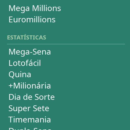
Euromillions
DESDOBRAMENTOS
Mega-Sena
Lotofácil
Quina
+Milionária
Dia de Sorte
Timemania
Dupla-Sena
Lotomania
Super Sete
PowerBall