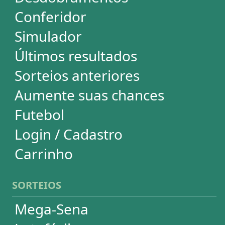
Quina
+Milionária
Dia de Sorte
Super Sete
Timemania
Dupla-Sena
Lotomania
Loteria Federal
Loteca
Lotogol
Powerball
Mega Millions
Euromillions