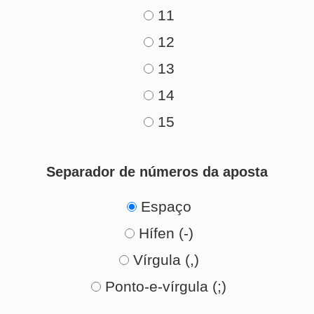
Espaço
Hífen (-)
Vírgula (,)
Ponto-e-vírgula (;)
Separador de apostas
Quebra de linha
Espaço
Hífen (-)
Vírgula (,)
Ponto-e-vírgula (;)