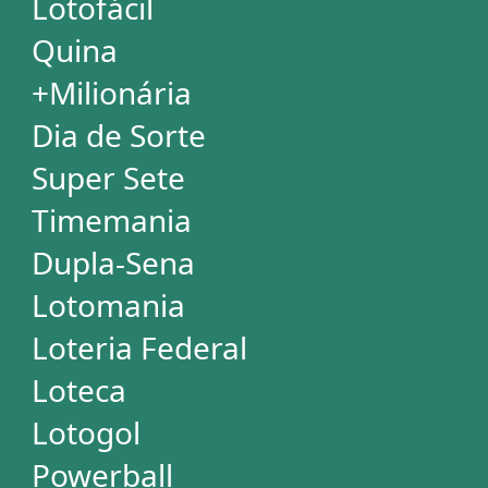
ESTATÍSTICAS
Mega-Sena
Lotofácil
Quina
+Milionária
Dia de Sorte
Super Sete
Timemania
Dupla-Sena
Lotomania
Powerball
Mega Millions