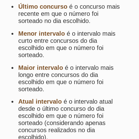
Análise de Apostas da Lotomania
Simulador de Apostas da Lotomania
Conferidor de Apostas da Lotomania
Impressão de Volantes da Lotomania
Sorteios anteriores da Lotomania
PRINCIPAL