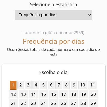
Lotomania (até concurso 2959)
Frequência por dias
Ocorrências totais de cada número em cada dia do
mês
Escolha o dia
1
2
3
4
5
6
7
8
9
10
11
12
13
14
15
16
17
18
19
20
21
22
23
24
25
26
27
28
29
30
31