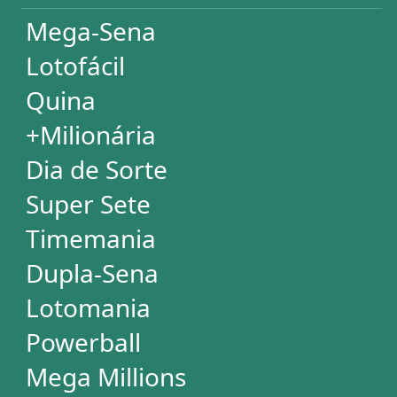
Desdobramentos Especiais
Impressão de Volantes
SUPORTE
Idioma
Dúvidas
Termos de Uso
Privacidade
Fale conosco