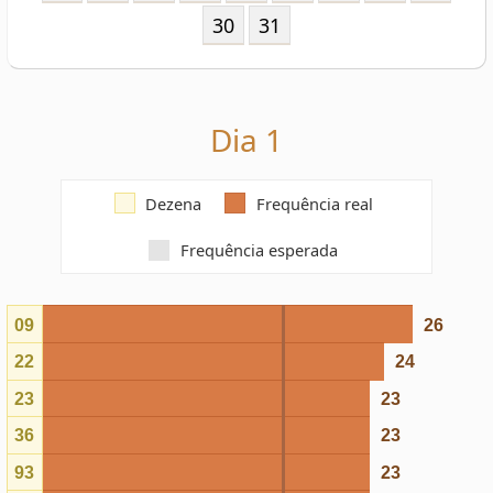
Dia 1
Dezena
Frequência real
Frequência esperada
09
26
22
24
23
23
36
23
93
23
82
23
45
23
43
22
83
22
86
22