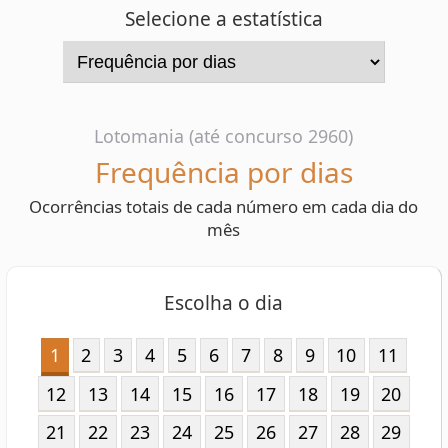
Lotomania (até concurso 2960)
Frequência por dias
Ocorrências totais de cada número em cada dia do
mês
Escolha o dia
1
2
3
4
5
6
7
8
9
10
11
12
13
14
15
16
17
18
19
20
21
22
23
24
25
26
27
28
29
30
31