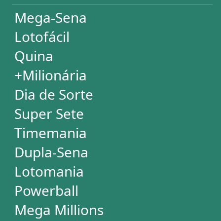
Desdobramentos Especiais
Impressão de Volantes
SUPORTE
Idioma
Dúvidas
Termos de Uso
Privacidade
Fale conosco