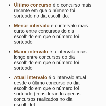
Análise de Apostas da Lotomania
Simulador de Apostas da Lotomania
Conferidor de Apostas da Lotomania
Impressão de Volantes da Lotomania
Sorteios anteriores da Lotomania
PRINCIPAL