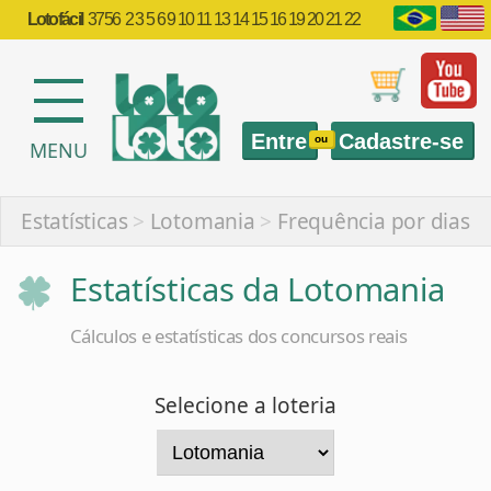
Lotofácil
3756
2 3 5 6 9 10 11 13 14 15 16 19 20 21 22
Entre
Cadastre-se
ou
MENU
Estatísticas
>
Lotomania
>
Frequência por dias
Estatísticas da Lotomania
Cálculos e estatísticas dos concursos reais
Selecione a loteria
Selecione a estatística