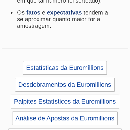
Análise de Apostas da Euromillions
Simulador de Apostas da Euromillions
Conferidor de Apostas da Euromillions
Sorteios anteriores da Euromillions
PRINCIPAL
Início
eBooks