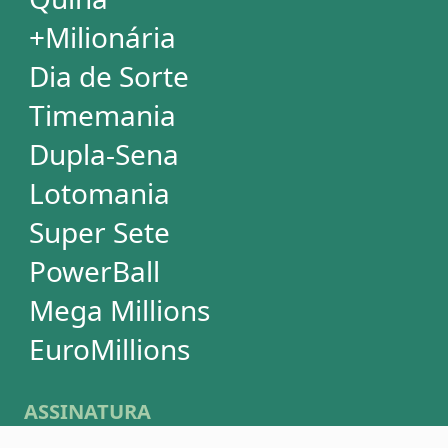
SUPORTE
Idioma
Dúvidas
Termos de Uso
Privacidade
Fale conosco