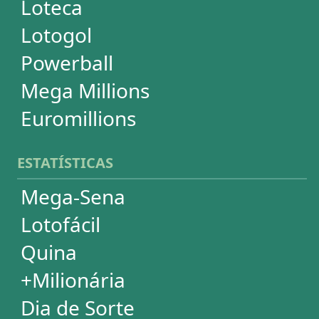
Powerball
Mega Millions
Euromillions
DESDOBRAMENTOS
Mega-Sena
Lotofácil
Quina
+Milionária
Dia de Sorte
Timemania
Dupla-Sena
Lotomania