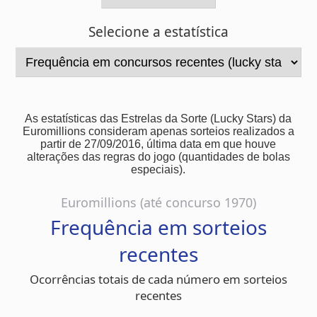
As estatísticas das Estrelas da Sorte (Lucky Stars) da
Euromillions consideram apenas sorteios realizados a
partir de 27/09/2016, última data em que houve
alterações das regras do jogo (quantidades de bolas
especiais).
Euromillions (até concurso 1970)
Frequência em sorteios
recentes
Ocorrências totais de cada número em sorteios
recentes
Escolha a faixa de sorteios
Últimos 10 sorteios
Últimos 25 sorteios