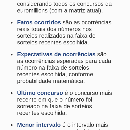
probabilidade matemática.
Último concurso
é o concurso mais
recente em que o número foi
sorteado na faixa de sorteios
recentes escolhida.
Menor intervalo
é o intervalo mais
curto entre concursos da faixa de
sorteios recentes escolhida em que
o número foi sorteado.
Maior intervalo
é o intervalo mais
longo entre concursos da faixa de
sorteios recentes escolhida em que
o número foi sorteado.
Atual intervalo
é o intervalo atual
desde o último concurso da faixa de
sorteios recentes escolhida em que
o número foi sorteado.
Média de intervalos
é a média