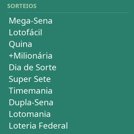
Mega Millions
Euromillions
ESTATÍSTICAS
Mega-Sena
Lotofácil
Quina
+Milionária
Dia de Sorte
Super Sete
Timemania
Dupla-Sena
Lotomania