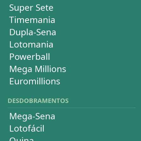
Super Sete
PowerBall
Mega Millions
EuroMillions
ASSINATURA
Assinatura
Palpites Estatísticos
Análises Estatísticas
Simulador de Apostas
Conferidor de Apostas
Desdobramentos Especiais
Impressão de Volantes