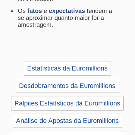
Análise de Apostas da Euromillions
Simulador de Apostas da Euromillions
Conferidor de Apostas da Euromillions
Sorteios anteriores da Euromillions
PRINCIPAL
Início
eBooks