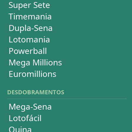
Super Sete
PowerBall
Mega Millions
EuroMillions
ASSINATURA
Assinatura
Palpites Estatísticos
Análises Estatísticas
Simulador de Apostas
Conferidor de Apostas
Desdobramentos Especiais
Impressão de Volantes