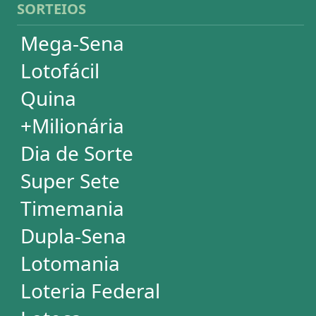
Mega Millions
Euromillions
ESTATÍSTICAS
Mega-Sena
Lotofácil
Quina
+Milionária
Dia de Sorte
Super Sete
Timemania
Dupla-Sena
Lotomania