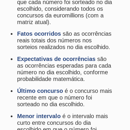
probabilidade matemática.
Último concurso
é o concurso mais
recente em que o número foi
sorteado no dia escolhido.
Menor intervalo
é o intervalo mais
curto entre concursos do dia
escolhido em que o número foi
sorteado.
Maior intervalo
é o intervalo mais
longo entre concursos do dia
escolhido em que o número foi
sorteado.
Atual intervalo
é o intervalo atual
desde o último concurso do dia
escolhido em que o número foi
sorteado (considerando apenas
concursos realizados no dia
escolhido).