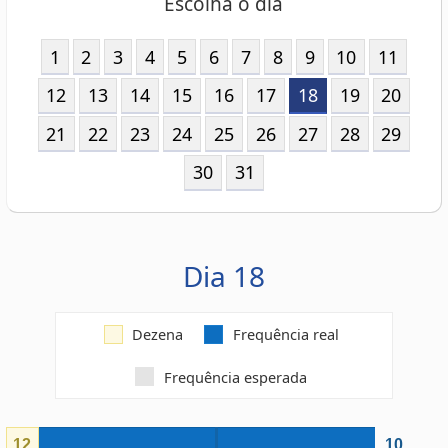
21
22
23
24
25
26
27
28
29
30
31
Dia 18
Dezena
Frequência real
Frequência esperada
12
10
05
8
06
7
07
6
01
6