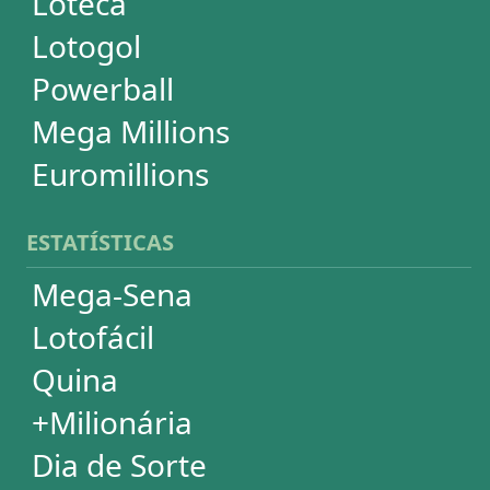
Powerball
Mega Millions
Euromillions
DESDOBRAMENTOS
Mega-Sena
Lotofácil
Quina
+Milionária
Dia de Sorte
Timemania
Dupla-Sena
Lotomania