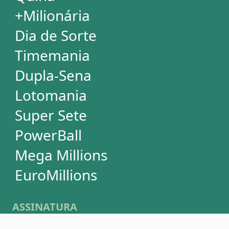
SUPORTE
Idioma
Dúvidas
Termos de Uso
Privacidade
Fale conosco