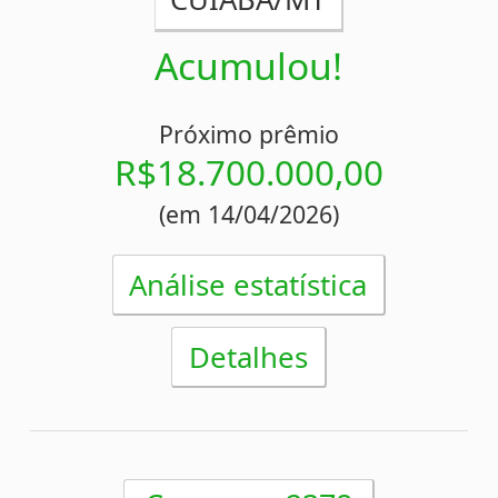
Estatísticas da Timemania
Desdobramentos da Timemania
Palpites Estatísticos da Timemania
Análise de Apostas da Timemania
Simulador de Apostas da Timemania
Conferidor de Apostas da Timemania
Impressão de Volantes da Timemania
Sorteios anteriores da Timemania