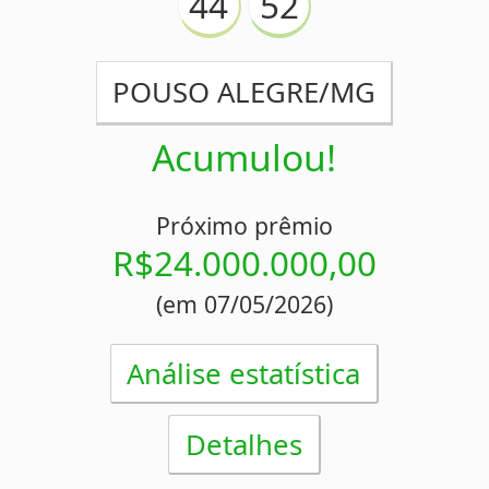
VASCO DA GAMA/RJ
Acumulou!
Próximo prêmio
R$23.000.000,00
(em 05/05/2026)
Análise estatística
Detalhes