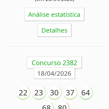
CAXIAS/RS
Acumulou!
Próximo prêmio
R$20.000.000,00
(em 18/04/2026)
Análise estatística
Detalhes