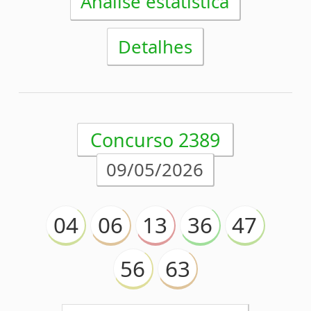
Acumulou!
Próximo prêmio
R$25.500.000,00
(em 12/05/2026)
Análise estatística
Detalhes