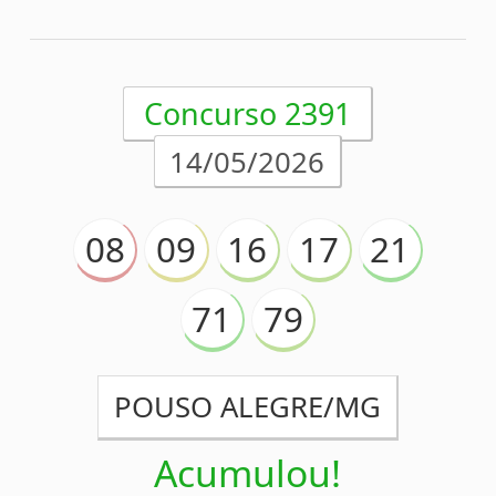
POUSO ALEGRE/MG
Acumulou!
Próximo prêmio
R$26.700.000,00
(em 16/05/2026)
Análise estatística
Detalhes
Concurso 2390