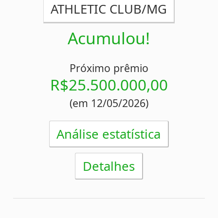
Concurso 2388
07/05/2026
05
23
27
36
39