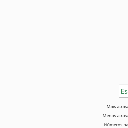
Es
Mais atras
Menos atras
Números pa