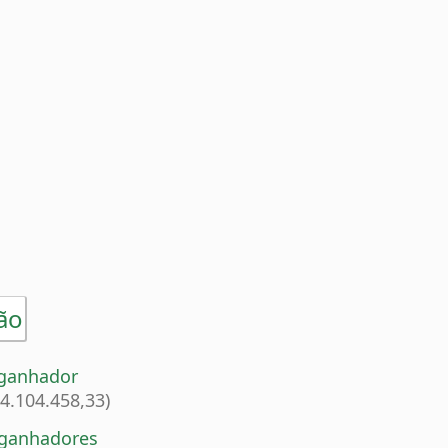
ão
 ganhador
14.104.458,33)
 ganhadores