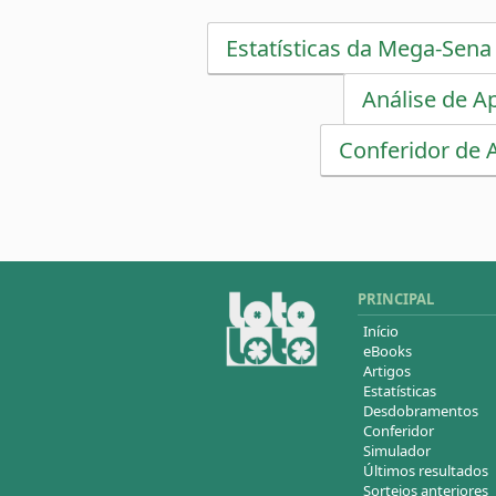
Estatísticas da Mega-Sena
Análise de A
Conferidor de 
PRINCIPAL
Início
eBooks
Artigos
Estatísticas
Desdobramentos
Conferidor
Simulador
Últimos resultados
Sorteios anteriores