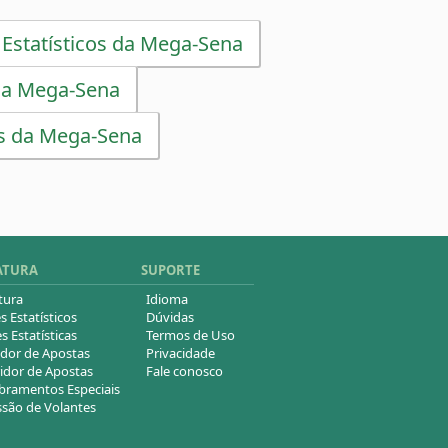
 Estatísticos da Mega-Sena
da Mega-Sena
s da Mega-Sena
ATURA
SUPORTE
tura
Idioma
s Estatísticos
Dúvidas
s Estatísticas
Termos de Uso
dor de Apostas
Privacidade
idor de Apostas
Fale conosco
ramentos Especiais
são de Volantes