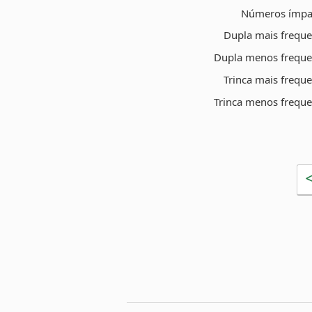
Números ímpa
Dupla mais freque
Dupla menos freque
Trinca mais frequ
Trinca menos freque