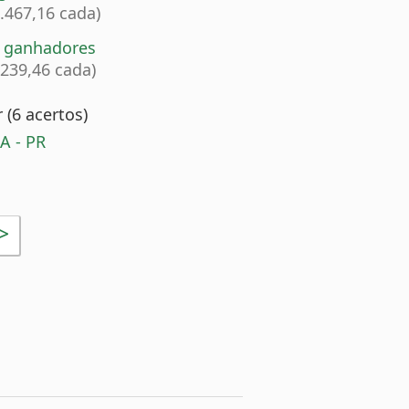
9.467,16 cada)
1 ganhadores
.239,46 cada)
(6 acertos)
 - PR
>