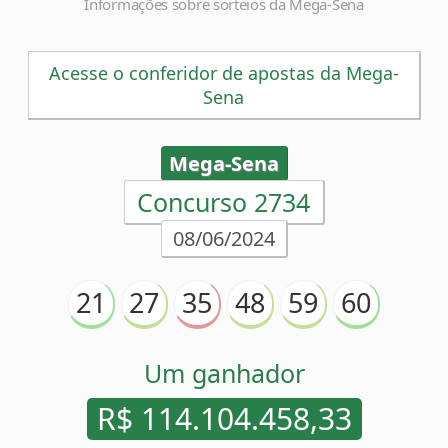
Informações sobre sorteios da Mega-Sena
Acesse o conferidor de apostas da Mega-
Sena
Mega-Sena
Concurso 2734
08/06/2024
21
27
35
48
59
60
Um ganhador
R$ 114.104.458,33