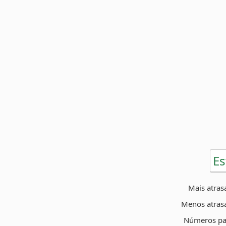
Es
Mais atras
Menos atras
Números pa