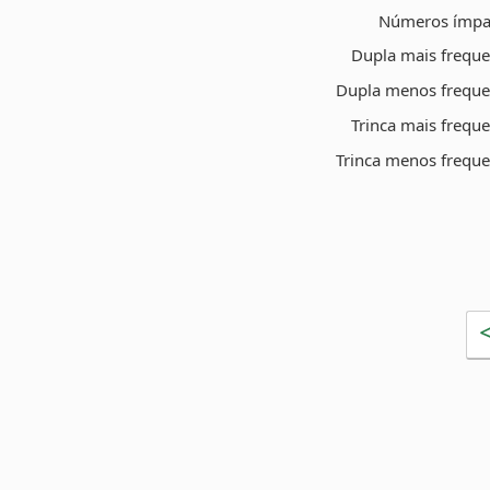
Números ímpa
Dupla mais freque
Dupla menos freque
Trinca mais frequ
Trinca menos freque