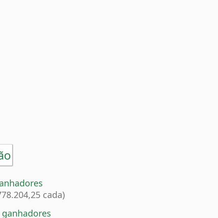
ão
ganhadores
778.204,25 cada)
6 ganhadores