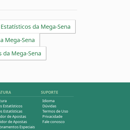
 Estatísticos da Mega-Sena
da Mega-Sena
s da Mega-Sena
ATURA
SUPORTE
tura
Idioma
s Estatísticos
Dúvidas
s Estatísticas
Termos de Uso
dor de Apostas
Privacidade
idor de Apostas
Fale conosco
ramentos Especiais