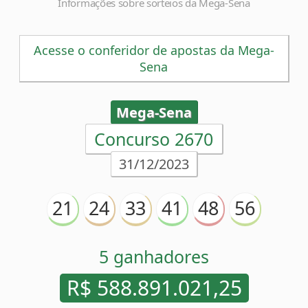
Informações sobre sorteios da Mega-Sena
Acesse o conferidor de apostas da Mega-
Sena
Mega-Sena
Concurso 2670
31/12/2023
21
24
33
41
48
56
5 ganhadores
R$ 588.891.021,25