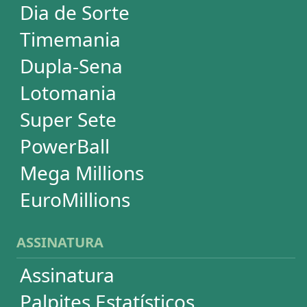
SUPORTE
Idioma
Dúvidas
Termos de Uso
Privacidade
Fale conosco