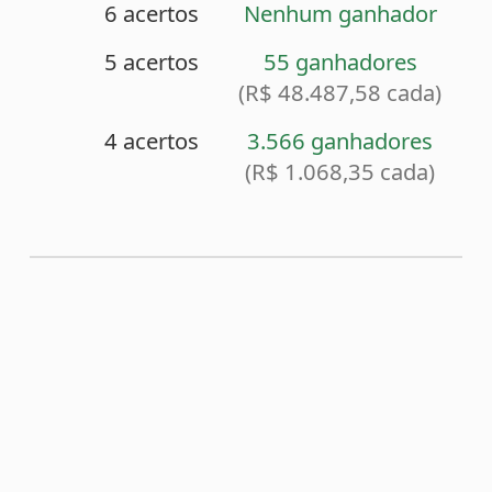
<
Sorteio anterior (2644)