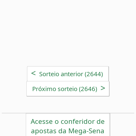
>
Próximo sorteio (2646)
Acesse o conferidor de
apostas da Mega-Sena
Estatísticas da Mega-Sena
Desdobramentos da Mega-Sena
Palpites Estatísticos da Mega-Sena
Análise de Apostas da Mega-Sena