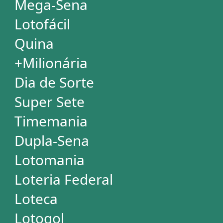
Mega Millions
Euromillions
ESTATÍSTICAS
Mega-Sena
Lotofácil
Quina
+Milionária
Dia de Sorte
Super Sete
Timemania
Dupla-Sena
Lotomania