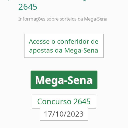
Informações sobre sorteios da Mega-Sena
Acesse o conferidor de
apostas da Mega-Sena
Mega-Sena
Concurso 2645
17/10/2023
08
22
34
42
51
59