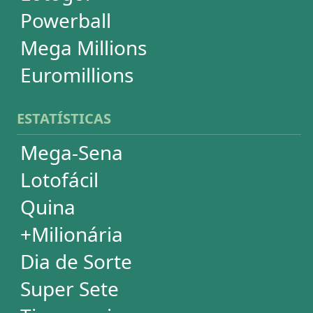
Powerball
Mega Millions
Euromillions
DESDOBRAMENTOS
Mega-Sena
Lotofácil
Quina
+Milionária
Dia de Sorte
Timemania
Dupla-Sena
Lotomania