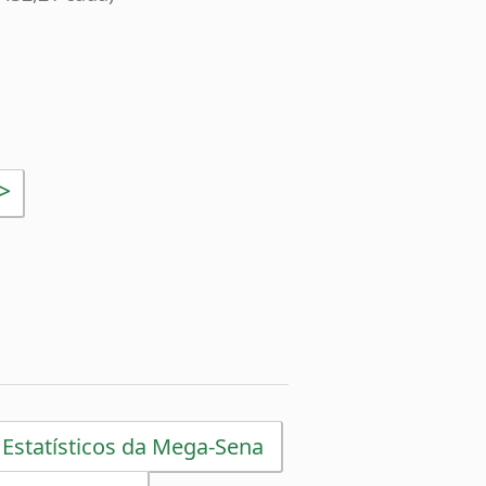
>
 Estatísticos da Mega-Sena