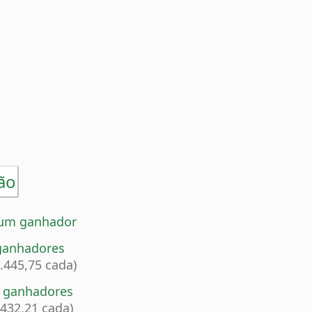
ão
um ganhador
ganhadores
4.445,75 cada)
4 ganhadores
.432,21 cada)