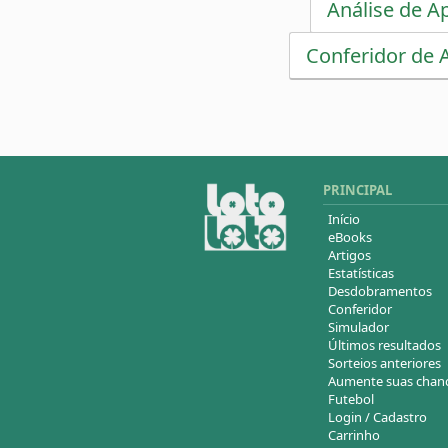
Análise de A
Conferidor de 
PRINCIPAL
Início
eBooks
Artigos
Estatísticas
Desdobramentos
Conferidor
Simulador
Últimos resultados
Sorteios anteriores
Aumente suas chan
Futebol
Login / Cadastro
Carrinho