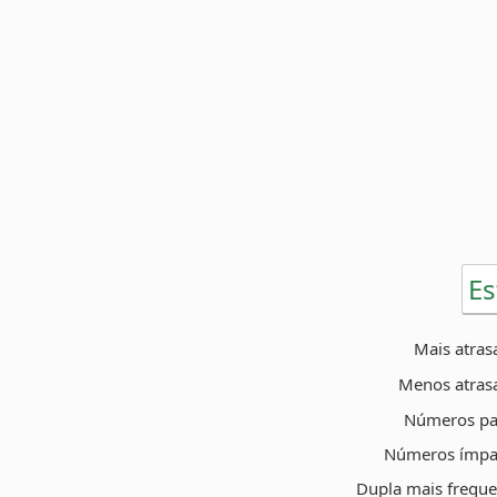
Es
Mais atras
Menos atras
Números pa
Números ímpa
Dupla mais freque