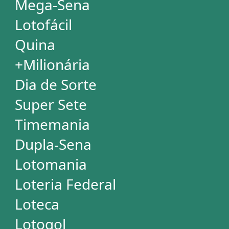
Mega Millions
Euromillions
ESTATÍSTICAS
Mega-Sena
Lotofácil
Quina
+Milionária
Dia de Sorte
Super Sete
Timemania
Dupla-Sena
Lotomania