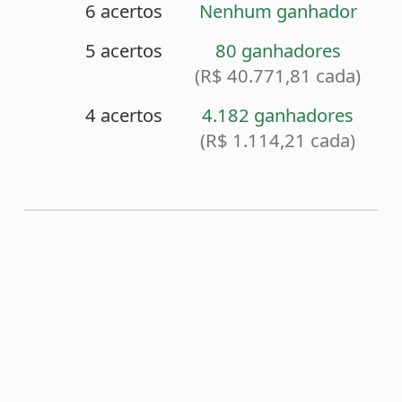
<
Sorteio anterior (2526)