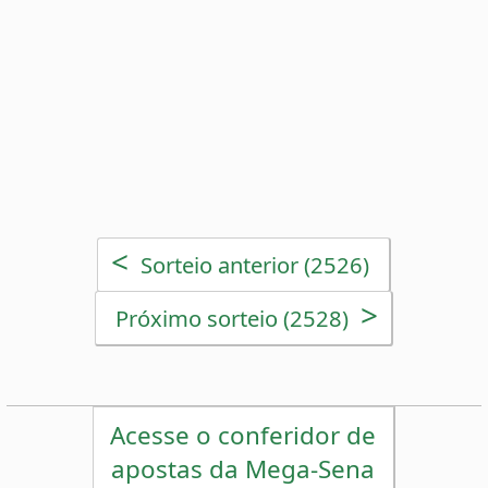
>
Próximo sorteio (2528)
Acesse o conferidor de
apostas da Mega-Sena
Estatísticas da Mega-Sena
Desdobramentos da Mega-Sena
Palpites Estatísticos da Mega-Sena
Análise de Apostas da Mega-Sena