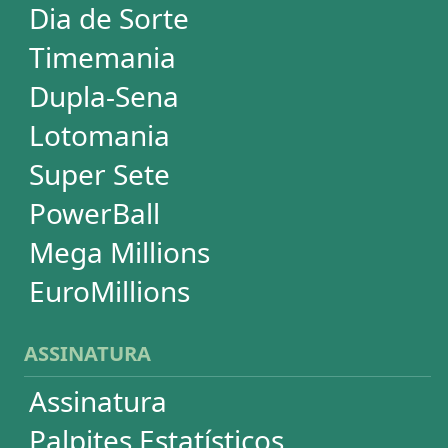
SUPORTE
Idioma
Dúvidas
Termos de Uso
Privacidade
Fale conosco