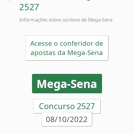
Informações sobre sorteios da Mega-Sena
Acesse o conferidor de
apostas da Mega-Sena
Mega-Sena
Concurso 2527
08/10/2022
08
19
29
38
48
56