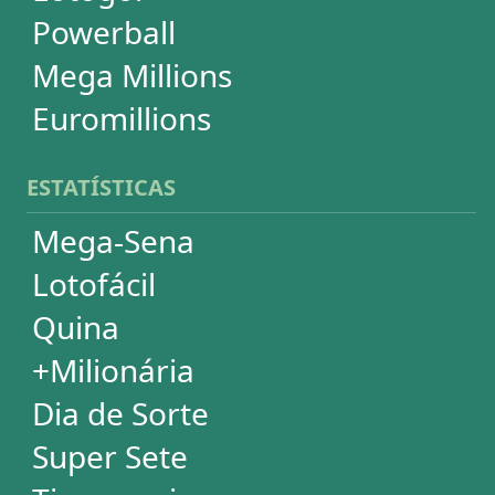
Powerball
Mega Millions
Euromillions
DESDOBRAMENTOS
Mega-Sena
Lotofácil
Quina
+Milionária
Dia de Sorte
Timemania
Dupla-Sena
Lotomania