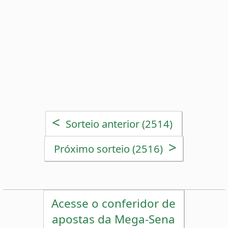
>
Próximo sorteio (2516)
Acesse o conferidor de
apostas da Mega-Sena
Estatísticas da Mega-Sena
Desdobramentos da Mega-Sena
Palpites Estatísticos da Mega-Sena
Análise de Apostas da Mega-Sena