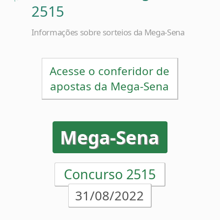
Informações sobre sorteios da Mega-Sena
Acesse o conferidor de
apostas da Mega-Sena
Mega-Sena
Concurso 2515
31/08/2022
03
12
19
41
45
54