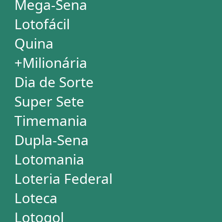
Mega Millions
Euromillions
ESTATÍSTICAS
Mega-Sena
Lotofácil
Quina
+Milionária
Dia de Sorte
Super Sete
Timemania
Dupla-Sena
Lotomania