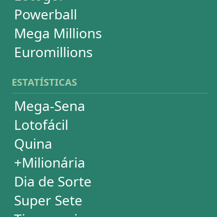
Powerball
Mega Millions
Euromillions
DESDOBRAMENTOS
Mega-Sena
Lotofácil
Quina
+Milionária
Dia de Sorte
Timemania
Dupla-Sena
Lotomania