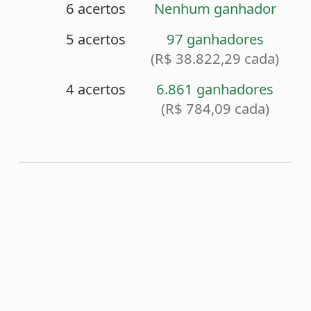
<
Sorteio anterior (2514)