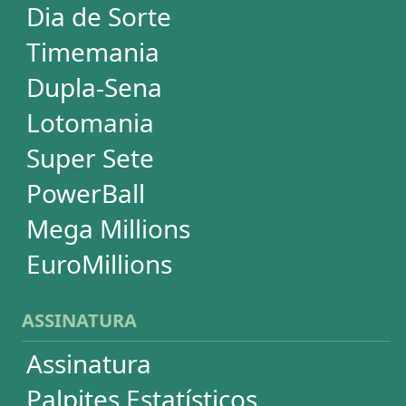
SUPORTE
Idioma
Dúvidas
Termos de Uso
Privacidade
Fale conosco