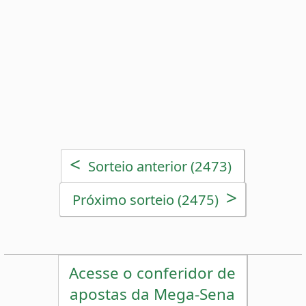
>
Próximo sorteio (2475)
Acesse o conferidor de
apostas da Mega-Sena
Estatísticas da Mega-Sena
Desdobramentos da Mega-Sena
Palpites Estatísticos da Mega-Sena
Análise de Apostas da Mega-Sena