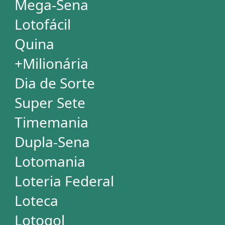
Mega Millions
Euromillions
ESTATÍSTICAS
Mega-Sena
Lotofácil
Quina
+Milionária
Dia de Sorte
Super Sete
Timemania
Dupla-Sena
Lotomania