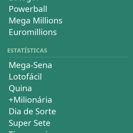
Powerball
Mega Millions
Euromillions
DESDOBRAMENTOS
Mega-Sena
Lotofácil
Quina
+Milionária
Dia de Sorte
Timemania
Dupla-Sena
Lotomania