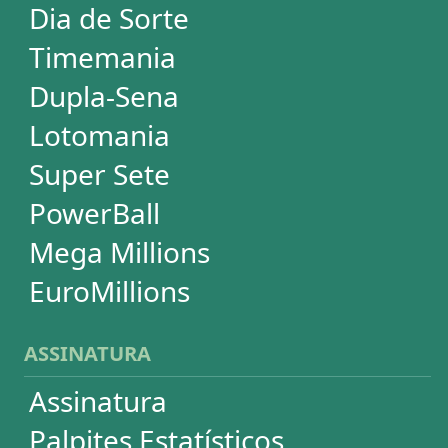
SUPORTE
Idioma
Dúvidas
Termos de Uso
Privacidade
Fale conosco