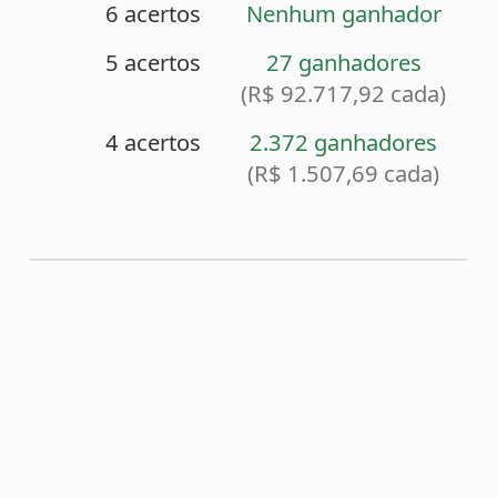
<
Sorteio anterior (2473)