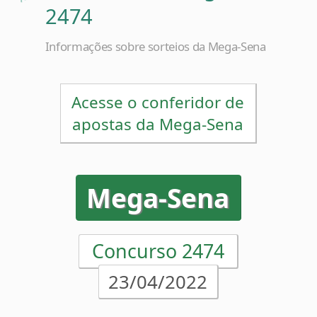
Informações sobre sorteios da Mega-Sena
Acesse o conferidor de
apostas da Mega-Sena
Mega-Sena
Concurso 2474
23/04/2022
22
30
38
39
49
56