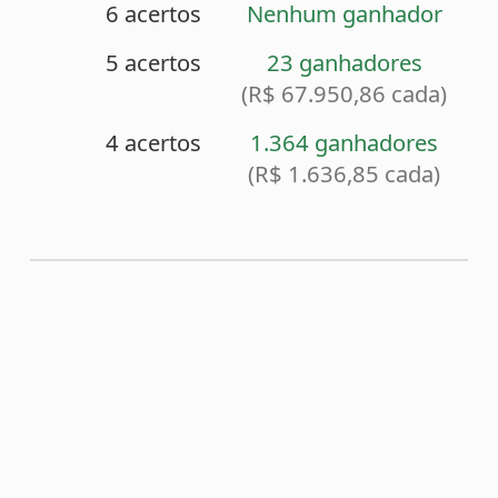
<
Sorteio anterior (2408)