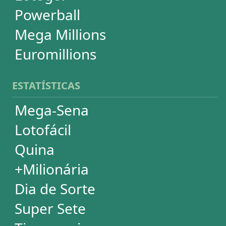
Powerball
Mega Millions
Euromillions
DESDOBRAMENTOS
Mega-Sena
Lotofácil
Quina
+Milionária
Dia de Sorte
Timemania
Dupla-Sena
Lotomania