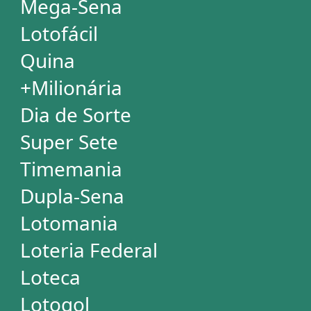
Mega Millions
Euromillions
ESTATÍSTICAS
Mega-Sena
Lotofácil
Quina
+Milionária
Dia de Sorte
Super Sete
Timemania
Dupla-Sena
Lotomania