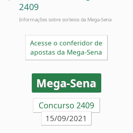
Informações sobre sorteios da Mega-Sena
Acesse o conferidor de
apostas da Mega-Sena
Mega-Sena
Concurso 2409
15/09/2021
02
29
39
49
52
58