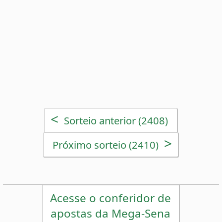
>
Próximo sorteio (2410)
Acesse o conferidor de
apostas da Mega-Sena
Estatísticas da Mega-Sena
Desdobramentos da Mega-Sena
Palpites Estatísticos da Mega-Sena
Análise de Apostas da Mega-Sena