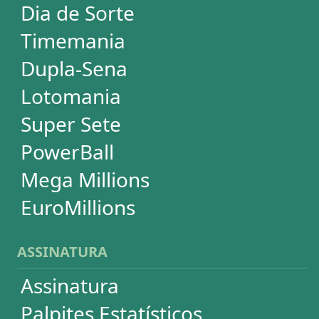
SUPORTE
Idioma
Dúvidas
Termos de Uso
Privacidade
Fale conosco