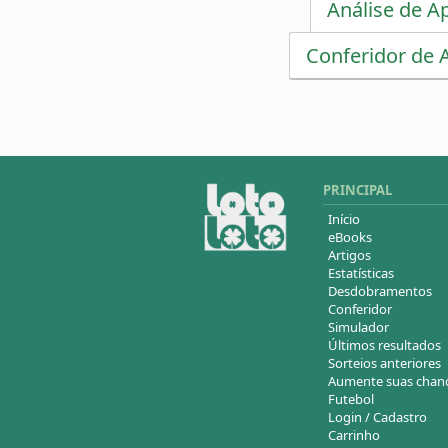
Análise de A
Conferidor de 
PRINCIPAL
Início
eBooks
Artigos
Estatísticas
Desdobramentos
Conferidor
Simulador
Últimos resultados
Sorteios anteriores
Aumente suas chan
Futebol
Login / Cadastro
Carrinho