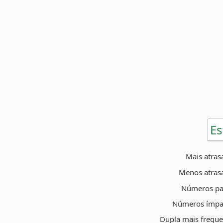
Es
Mais atras
Menos atras
Números pa
Números ímpa
Dupla mais freque