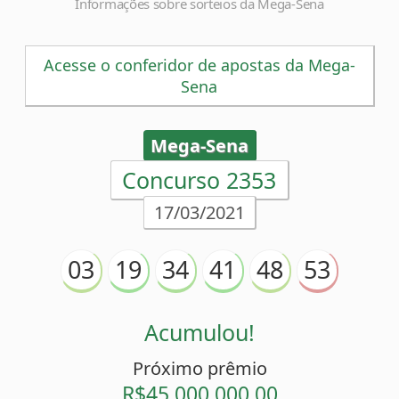
Informações sobre sorteios da Mega-Sena
Acesse o conferidor de apostas da Mega-
Sena
Mega-Sena
Concurso 2353
17/03/2021
03
19
34
41
48
53
Acumulou!
Próximo prêmio
R$45.000.000,00