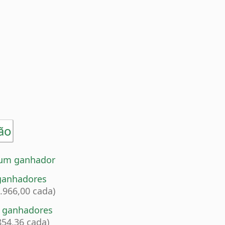
ão
um ganhador
ganhadores
5.966,00 cada)
7 ganhadores
854,36 cada)