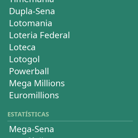
Dia de Sorte
Super Sete
Timemania
Dupla-Sena
Lotomania
Powerball
Mega Millions
Euromillions
DESDOBRAMENTOS
Mega-Sena
Lotofácil
Quina