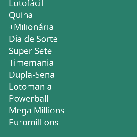
+Milionária
Dia de Sorte
Timemania
Dupla-Sena
Lotomania
Super Sete
PowerBall
Mega Millions
EuroMillions
ASSINATURA
Assinatura
Palpites Estatísticos