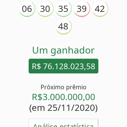
Um ganhador
R$ 76.128.023,58
Próximo prêmio
R$3.000.000,00
(em 25/11/2020)
Análise estatística
Estatísticas
39
Mais atrasado
(
)
7 sorteios