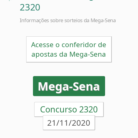
Informações sobre sorteios da Mega-Sena
Acesse o conferidor de
apostas da Mega-Sena
Mega-Sena
Concurso 2320
21/11/2020
06
30
35
39
42
48