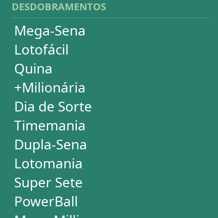
Análises Estatísticas
Simulador de Apostas
Conferidor de Apostas
Desdobramentos Especiais
Impressão de Volantes
SUPORTE
Idioma
Dúvidas
Termos de Uso
Privacidade
Fale conosco