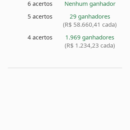
<
Sorteio anterior (2221)