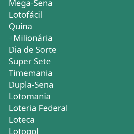
Mega Millions
Euromillions
ESTATÍSTICAS
Mega-Sena
Lotofácil
Quina
+Milionária
Dia de Sorte
Super Sete
Timemania
Dupla-Sena
Lotomania