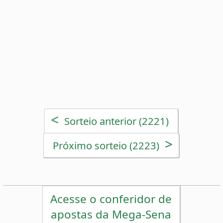
>
Próximo sorteio (2223)
Acesse o conferidor de
apostas da Mega-Sena
Estatísticas da Mega-Sena
Desdobramentos da Mega-Sena
Palpites Estatísticos da Mega-Sena
Análise de Apostas da Mega-Sena