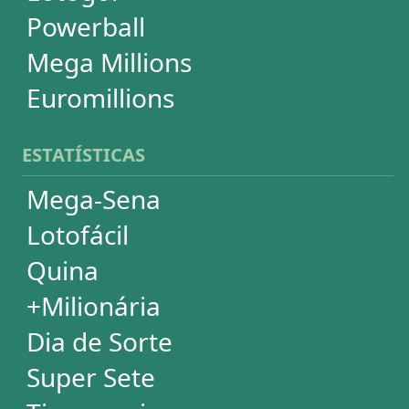
Powerball
Mega Millions
Euromillions
DESDOBRAMENTOS
Mega-Sena
Lotofácil
Quina
+Milionária
Dia de Sorte
Timemania
Dupla-Sena
Lotomania