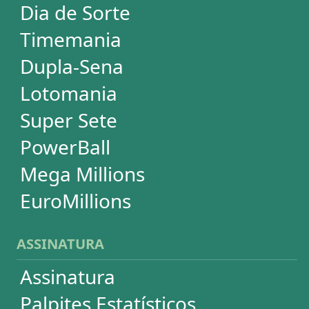
SUPORTE
Idioma
Dúvidas
Termos de Uso
Privacidade
Fale conosco