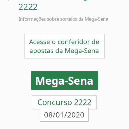
Informações sobre sorteios da Mega-Sena
Acesse o conferidor de
apostas da Mega-Sena
Mega-Sena
Concurso 2222
08/01/2020
13
14
29
30
48
59