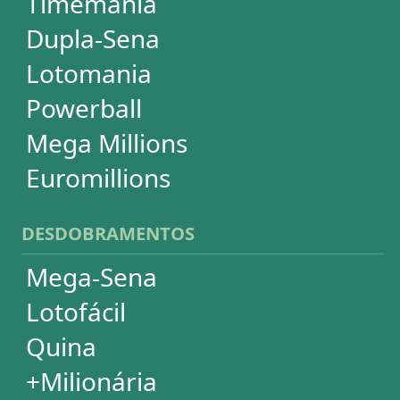
Super Sete
PowerBall
Mega Millions
EuroMillions
ASSINATURA
Assinatura
Palpites Estatísticos
Análises Estatísticas
Simulador de Apostas
Conferidor de Apostas
Desdobramentos Especiais
Impressão de Volantes