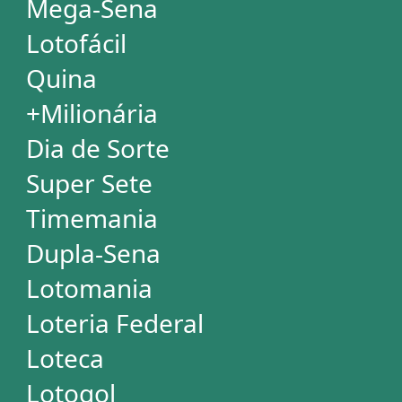
Mega Millions
Euromillions
ESTATÍSTICAS
Mega-Sena
Lotofácil
Quina
+Milionária
Dia de Sorte
Super Sete
Timemania
Dupla-Sena
Lotomania