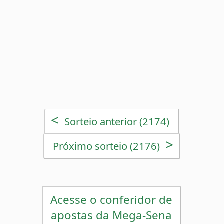
>
Próximo sorteio (2176)
Acesse o conferidor de
apostas da Mega-Sena
Estatísticas da Mega-Sena
Desdobramentos da Mega-Sena
Palpites Estatísticos da Mega-Sena
Análise de Apostas da Mega-Sena