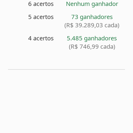
<
Sorteio anterior (2174)