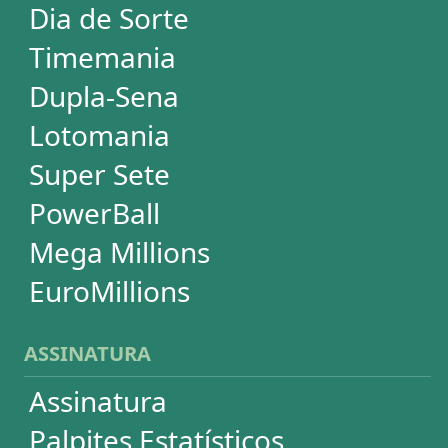
SUPORTE
Idioma
Dúvidas
Termos de Uso
Privacidade
Fale conosco