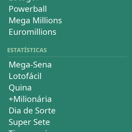
Powerball
Mega Millions
Euromillions
DESDOBRAMENTOS
Mega-Sena
Lotofácil
Quina
+Milionária
Dia de Sorte
Timemania
Dupla-Sena
Lotomania