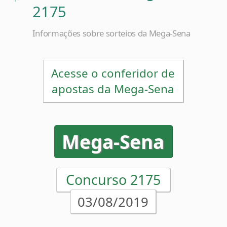
Informações sobre sorteios da Mega-Sena
Acesse o conferidor de
apostas da Mega-Sena
Mega-Sena
Concurso 2175
03/08/2019
07
25
32
43
53
55