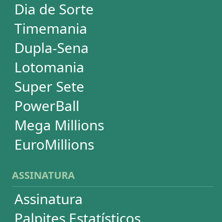
SUPORTE
Idioma
Dúvidas
Termos de Uso
Privacidade
Fale conosco