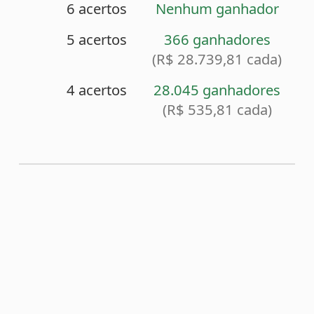
<
Sorteio anterior (2146)