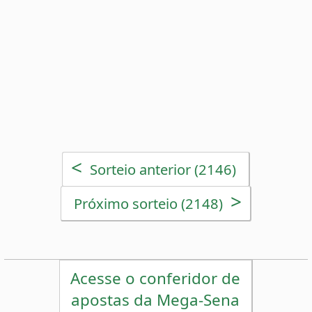
>
Próximo sorteio (2148)
Acesse o conferidor de
apostas da Mega-Sena
Estatísticas da Mega-Sena
Desdobramentos da Mega-Sena
Palpites Estatísticos da Mega-Sena
Análise de Apostas da Mega-Sena