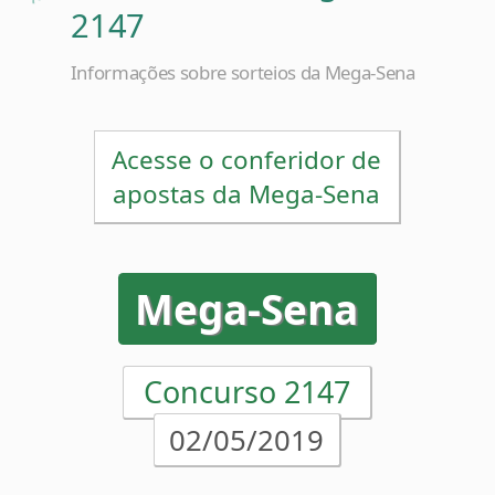
Informações sobre sorteios da Mega-Sena
Acesse o conferidor de
apostas da Mega-Sena
Mega-Sena
Concurso 2147
02/05/2019
17
19
37
41
42
49