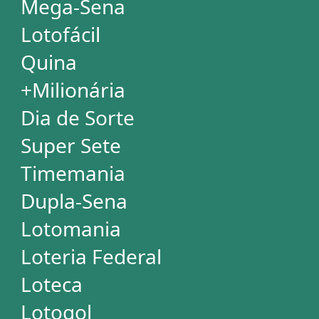
Mega Millions
Euromillions
ESTATÍSTICAS
Mega-Sena
Lotofácil
Quina
+Milionária
Dia de Sorte
Super Sete
Timemania
Dupla-Sena
Lotomania