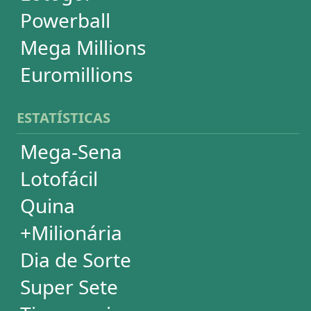
Powerball
Mega Millions
Euromillions
DESDOBRAMENTOS
Mega-Sena
Lotofácil
Quina
+Milionária
Dia de Sorte
Timemania
Dupla-Sena
Lotomania