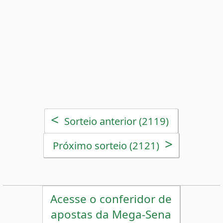
>
Próximo sorteio (2121)
Acesse o conferidor de
apostas da Mega-Sena
Estatísticas da Mega-Sena
Desdobramentos da Mega-Sena
Palpites Estatísticos da Mega-Sena
Análise de Apostas da Mega-Sena