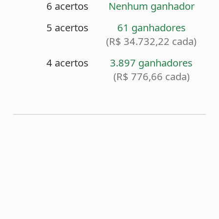
<
Sorteio anterior (2119)