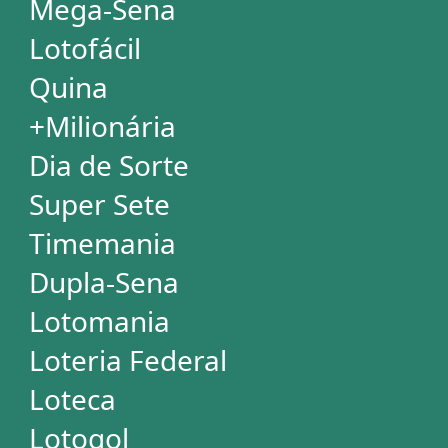
Mega Millions
Euromillions
ESTATÍSTICAS
Mega-Sena
Lotofácil
Quina
+Milionária
Dia de Sorte
Super Sete
Timemania
Dupla-Sena
Lotomania