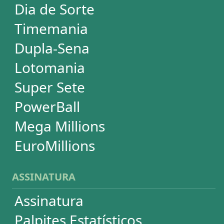
SUPORTE
Idioma
Dúvidas
Termos de Uso
Privacidade
Fale conosco