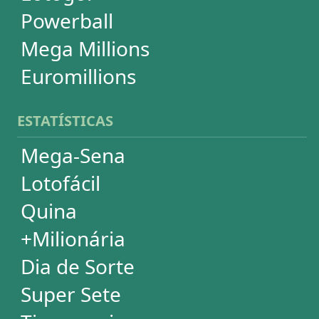
Powerball
Mega Millions
Euromillions
DESDOBRAMENTOS
Mega-Sena
Lotofácil
Quina
+Milionária
Dia de Sorte
Timemania
Dupla-Sena
Lotomania