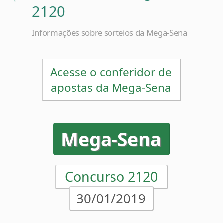
Informações sobre sorteios da Mega-Sena
Acesse o conferidor de
apostas da Mega-Sena
Mega-Sena
Concurso 2120
30/01/2019
13
20
24
25
38
41