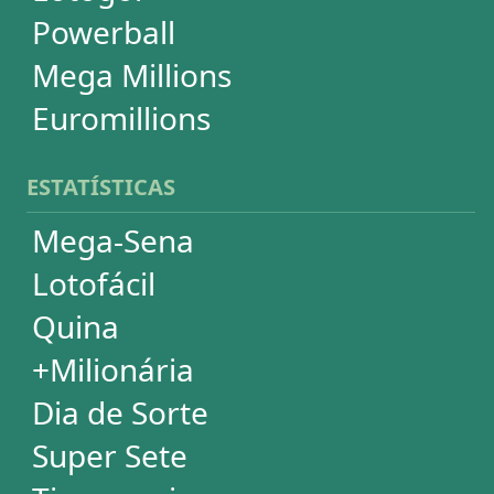
Powerball
Mega Millions
Euromillions
DESDOBRAMENTOS
Mega-Sena
Lotofácil
Quina
+Milionária
Dia de Sorte
Timemania
Dupla-Sena
Lotomania