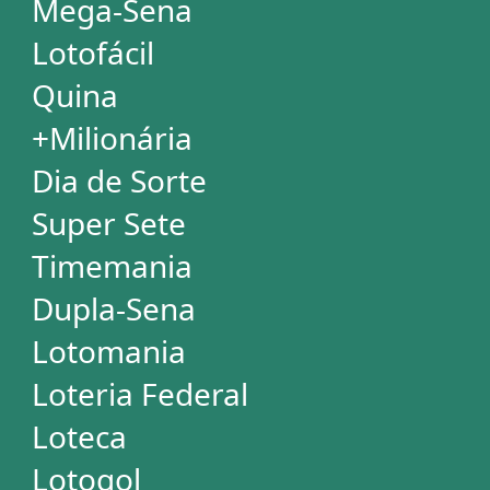
Mega Millions
Euromillions
ESTATÍSTICAS
Mega-Sena
Lotofácil
Quina
+Milionária
Dia de Sorte
Super Sete
Timemania
Dupla-Sena
Lotomania