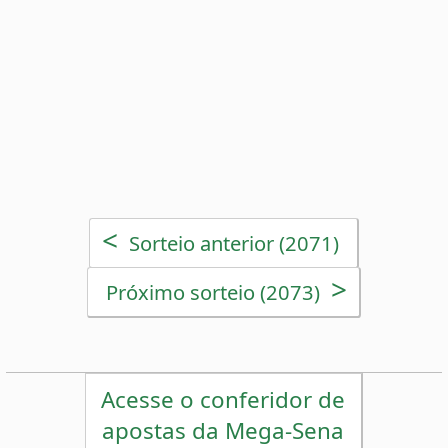
>
Próximo sorteio (2073)
Acesse o conferidor de
apostas da Mega-Sena
Estatísticas da Mega-Sena
Desdobramentos da Mega-Sena
Palpites Estatísticos da Mega-Sena
Análise de Apostas da Mega-Sena