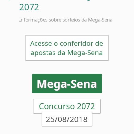
Informações sobre sorteios da Mega-Sena
Acesse o conferidor de
apostas da Mega-Sena
Mega-Sena
Concurso 2072
25/08/2018
10
12
13
20
22
54