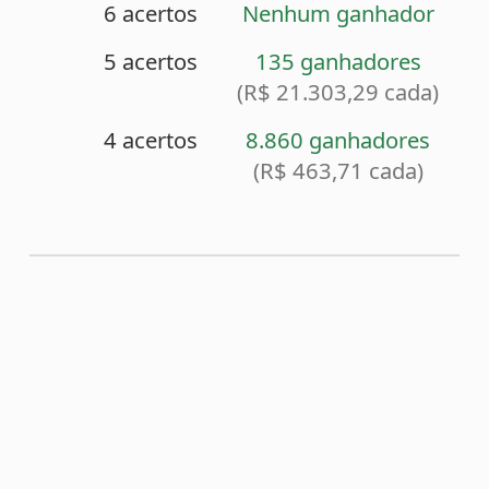
<
Sorteio anterior (2071)