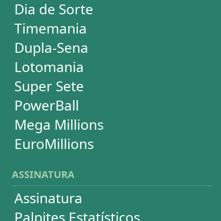
SUPORTE
Idioma
Dúvidas
Termos de Uso
Privacidade
Fale conosco