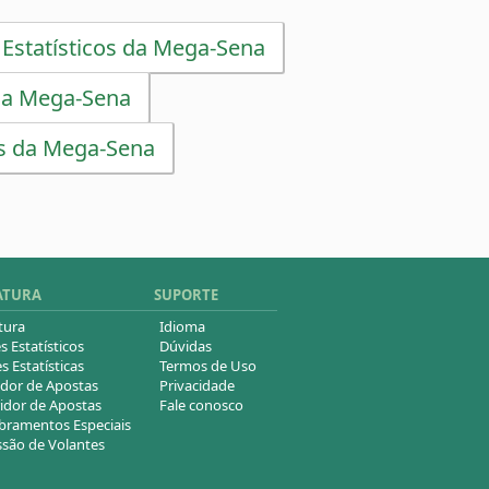
 Estatísticos da Mega-Sena
da Mega-Sena
s da Mega-Sena
ATURA
SUPORTE
tura
Idioma
s Estatísticos
Dúvidas
s Estatísticas
Termos de Uso
dor de Apostas
Privacidade
idor de Apostas
Fale conosco
ramentos Especiais
são de Volantes