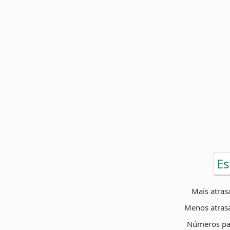
Es
Mais atras
Menos atras
Números pa