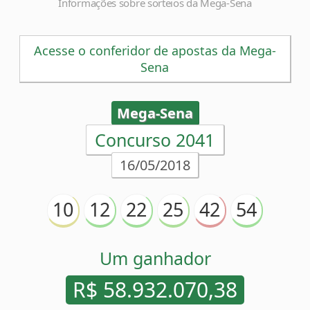
Informações sobre sorteios da Mega-Sena
Acesse o conferidor de apostas da Mega-
Sena
Mega-Sena
Concurso 2041
16/05/2018
10
12
22
25
42
54
Um ganhador
R$ 58.932.070,38