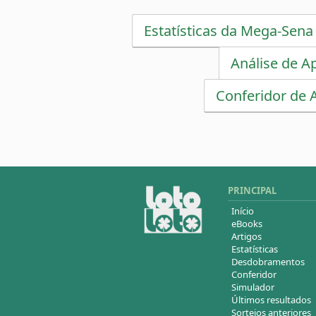
Estatísticas da Mega-Sena
Análise de A
Conferidor de 
PRINCIPAL
Início
eBooks
Artigos
Estatísticas
Desdobramentos
Conferidor
Simulador
Últimos resultados
Sorteios anteriores