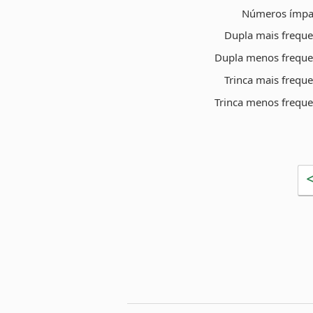
Números ímpa
Dupla mais freque
Dupla menos freque
Trinca mais frequ
Trinca menos freque