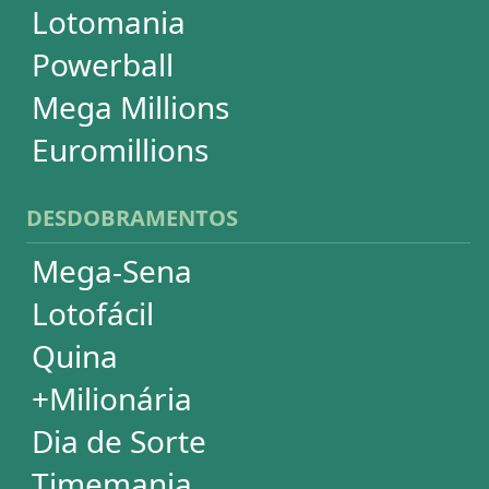
PowerBall
Mega Millions
EuroMillions
ASSINATURA
Assinatura
Palpites Estatísticos
Análises Estatísticas
Simulador de Apostas
Conferidor de Apostas
Desdobramentos Especiais
Impressão de Volantes
SUPORTE