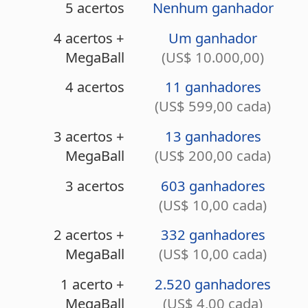
MegaBall
(US$ 200,00 cada)
3 acertos
603 ganhadores
(US$ 10,00 cada)
2 acertos +
332 ganhadores
MegaBall
(US$ 10,00 cada)
1 acerto +
2.520 ganhadores
MegaBall
(US$ 4,00 cada)
0 acerto +
24.271 ganhadores
MegaBall
(US$ 2,00 cada)
<
Sorteio anterior (3027)
>
Próximo sorteio (3029)