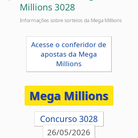
Informações sobre sorteios da Mega Millions
Acesse o conferidor de
apostas da Mega
Millions
Mega Millions
Concurso 3028
26/05/2026
01
05
49
51
59
07