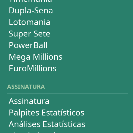
Idioma
Dúvidas
Termos de Uso
Privacidade
Fale conosco