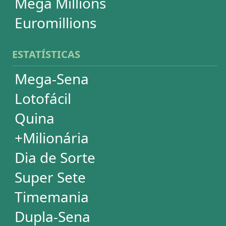
Mega Millions
Euromillions
DESDOBRAMENTOS
Mega-Sena
Lotofácil
Quina
+Milionária
Dia de Sorte
Timemania
Dupla-Sena
Lotomania
Super Sete