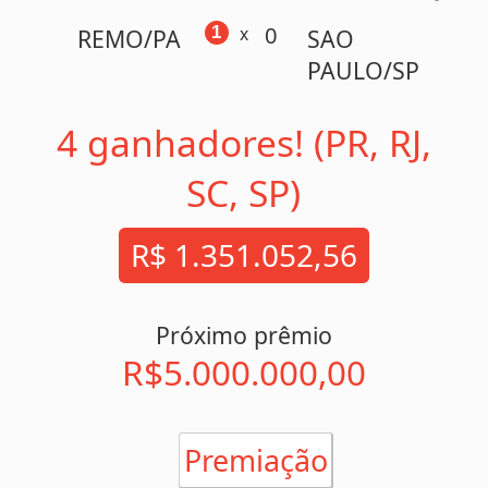
SC, SP)
R$ 1.351.052,56
Próximo prêmio
R$5.000.000,00
Premiação
14 acertos
4 ganhadores
(R$ 337.763,14 cada)
13 acertos
74 ganhadores
(R$ 2.021,75 cada)
Localização dos ganhadores (14 acertos)