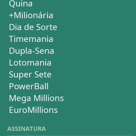
Conferidor de Apostas
Desdobramentos Especiais
Impressão de Volantes
SUPORTE
Idioma
Dúvidas
Termos de Uso
Privacidade
Fale conosco