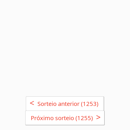
<
Sorteio anterior (1253)
>
Próximo sorteio (1255)
Sorteios anteriores da Loteca