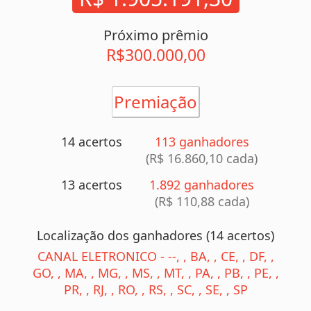
Próximo prêmio
R$300.000,00
Premiação
14 acertos
113 ganhadores
(R$ 16.860,10 cada)
13 acertos
1.892 ganhadores
(R$ 110,88 cada)
Localização dos ganhadores (14 acertos)
CANAL ELETRONICO - --, , BA, , CE, , DF, ,
GO, , MA, , MG, , MS, , MT, , PA, , PB, , PE, ,
PR, , RJ, , RO, , RS, , SC, , SE, , SP