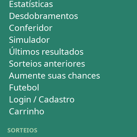
Simulador
Últimos resultados
Sorteios anteriores
Aumente suas chances
Futebol
Login / Cadastro
Carrinho
SORTEIOS
Mega-Sena
Lotofácil
Quina
+Milionária