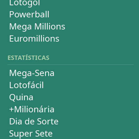
Mega-Sena
Lotofácil
Quina
+Milionária
Dia de Sorte
Super Sete
Timemania
Dupla-Sena
Lotomania
Powerball
Mega Millions
Euromillions