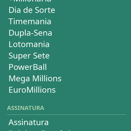
ASSINATURA
Assinatura
Palpites Estatísticos
Análises Estatísticas
Simulador de Apostas
Conferidor de Apostas
Desdobramentos Especiais
Impressão de Volantes
SUPORTE
Idioma
Dúvidas