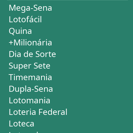
Dia de Sorte
Super Sete
Timemania
Dupla-Sena
Lotomania
Loteria Federal
Loteca
Lotogol
Powerball
Mega Millions
Euromillions
ESTATÍSTICAS