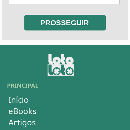
PRINCIPAL
Início
eBooks
Artigos
Estatísticas
Desdobramentos
Conferidor