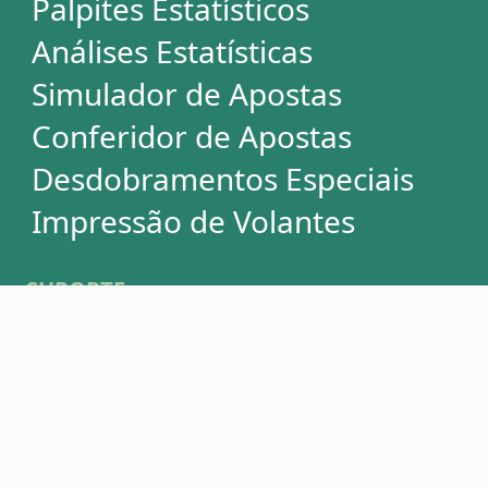
Termos de Uso
Privacidade
Fale conosco