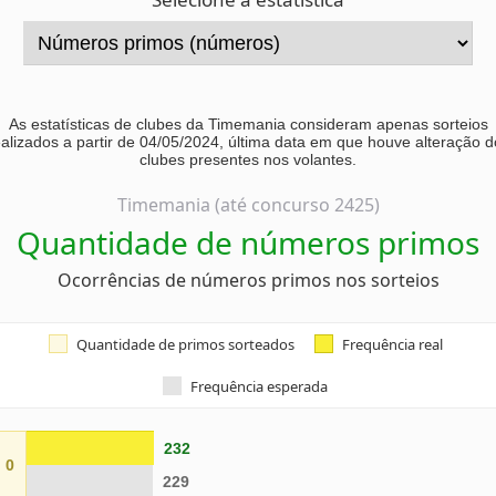
As estatísticas de clubes da Timemania consideram apenas sorteios
ealizados a partir de 04/05/2024, última data em que houve alteração d
clubes presentes nos volantes.
Timemania (até concurso 2425)
Quantidade de números primos
Ocorrências de números primos nos sorteios
Quantidade de primos sorteados
Frequência real
Frequência esperada
232
0
229