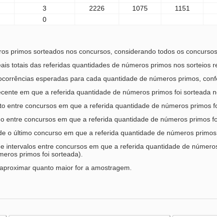
3
2226
1075
1151
0
os primos sorteados nos concursos, considerando todos os concursos 
ais totais das referidas quantidades de números primos nos sorteios r
ocorrências esperadas para cada quantidade de números primos, conf
cente em que a referida quantidade de números primos foi sorteada n
rto entre concursos em que a referida quantidade de números primos fo
go entre concursos em que a referida quantidade de números primos fo
sde o último concurso em que a referida quantidade de números primos 
e intervalos entre concursos em que a referida quantidade de números 
eros primos foi sorteada).
aproximar quanto maior for a amostragem.