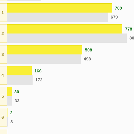
709
1
679
778
2
8
508
3
498
166
4
172
30
5
33
2
6
3