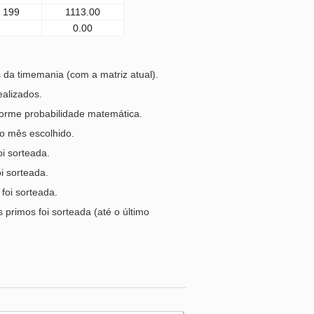
199
1113.00
0.00
da timemania (com a matriz atual).
ealizados.
orme probabilidade matemática.
o mês escolhido.
i sorteada.
i sorteada.
foi sorteada.
primos foi sorteada (até o último