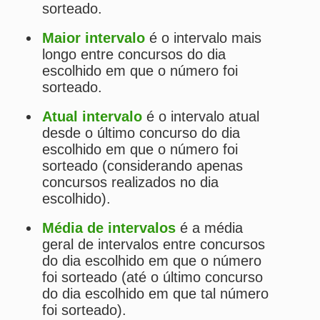
Simulador de Apostas da Timemania
Conferidor de Apostas da Timemania
Impressão de Volantes da Timemania
Sorteios anteriores da Timemania
PRINCIPAL
Início