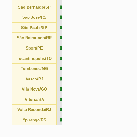
Fatos
Expectativa
Último