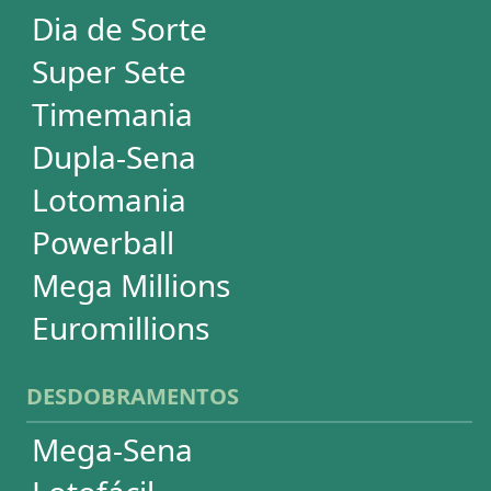
Impressão de Volantes
SUPORTE
Idioma
Dúvidas
Termos de Uso
Privacidade
Fale conosco