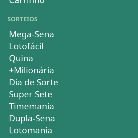
Lotomania
Powerball
Mega Millions
Euromillions
DESDOBRAMENTOS
Mega-Sena
Lotofácil
Quina
+Milionária
Dia de Sorte
Timemania
Dupla-Sena