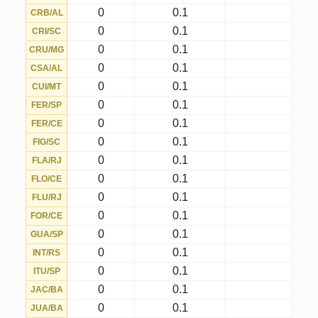
0
0.1
OPE/PR
0
0.1
PAL/SP
0
0.1
PAR/PR
0
0.1
PAY/PA
0
0.1
PON/SP
0
0.1
POU/MG
0
0.1
REM/PA
0
0.1
RET/PE
0
0.1
SAM/MA
0
0.1
SAN/PE
0
0.1
SAN/SP
0
0.1
SBR/SP
0
0.1
SJO/RS
0
0.1
SAO/SP
0
0.1
SRA/RR
0
0.1
SPO/PE
0
0.1
TOC/TO
0
0.1
TOM/MG
0
0.1
VAS/RJ