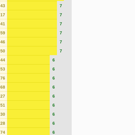
43
7
17
7
41
7
59
7
46
7
50
7
44
6
53
6
76
6
68
6
27
6
51
6
30
6
28
6
74
6