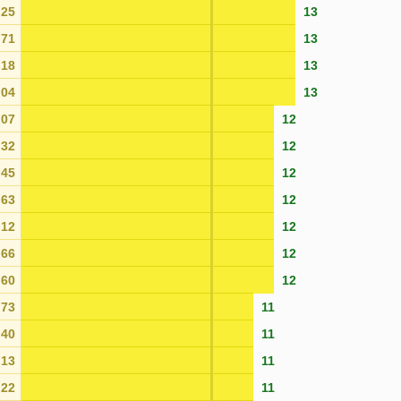
25
13
71
13
18
13
04
13
07
12
32
12
45
12
63
12
12
12
66
12
60
12
73
11
40
11
13
11
22
11