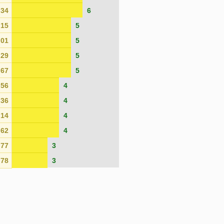
34
6
15
5
01
5
29
5
67
5
56
4
36
4
14
4
62
4
77
3
78
3