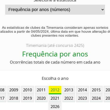
As estatísticas de clubes da Timemania consideram apenas sorteios
ealizados a partir de 04/05/2024, última data em que houve alteração d
clubes presentes nos volantes.
Timemania (até concurso 2425)
Frequência por anos
Ocorrências totais de cada número em cada ano
Escolha o ano
08
2009
2010
2011
2012
2013
2014
2015
20
17
2018
2019
2020
2021
2022
2023
2024
20
2026