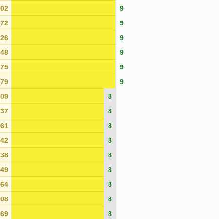
02
9
72
9
26
9
48
9
75
9
79
9
09
8
37
8
61
8
42
8
38
8
49
8
64
8
08
8
69
8