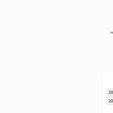
r
20
20