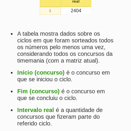
Início (concurso)
é o concurso em
que se iniciou o ciclo.
Fim (concurso)
é o concurso em
que se concluiu o ciclo.
Intervalo real
é a quantidade de
concursos que fizeram parte do
referido ciclo.
Intervalo médio
é a média dos
intervalos de todos os ciclos
fechados até o ciclo mais
recentemente fechado.
Estatísticas da Timemania