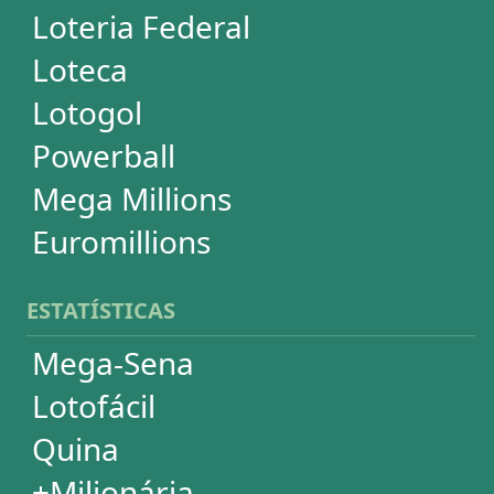
Dia de Sorte
Super Sete
Timemania
Dupla-Sena
Lotomania
Powerball
Mega Millions
Euromillions
DESDOBRAMENTOS
Mega-Sena
Lotofácil
Quina