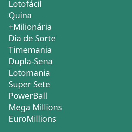
Simulador de Apostas
Conferidor de Apostas
Desdobramentos Especiais
Impressão de Volantes
SUPORTE
Idioma
Dúvidas
Termos de Uso
Privacidade
Fale conosco