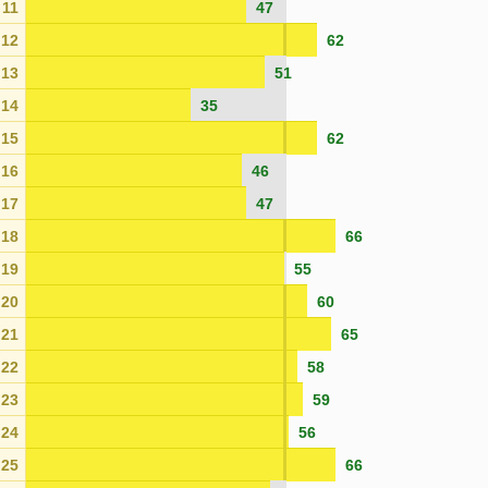
11
47
12
62
13
51
14
35
15
62
16
46
17
47
18
66
19
55
20
60
21
65
22
58
23
59
24
56
25
66