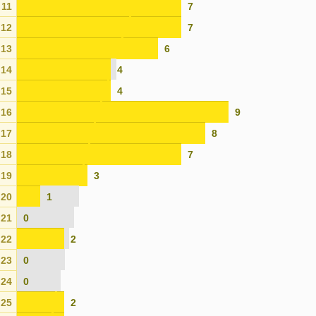
11
7
12
7
13
6
14
4
15
4
16
9
17
8
18
7
19
3
20
1
21
0
22
2
23
0
24
0
25
2