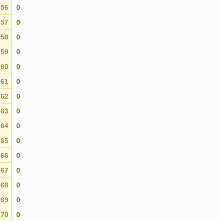
56
0
57
0
58
0
59
0
60
0
61
0
62
0
63
0
64
0
65
0
66
0
67
0
68
0
69
0
70
0