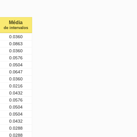
Média
de intervalos
0.0360
0.0863
0.0360
0.0576
0.0504
0.0647
0.0360
0.0216
0.0432
0.0576
0.0504
0.0504
0.0432
0.0288
0.0288