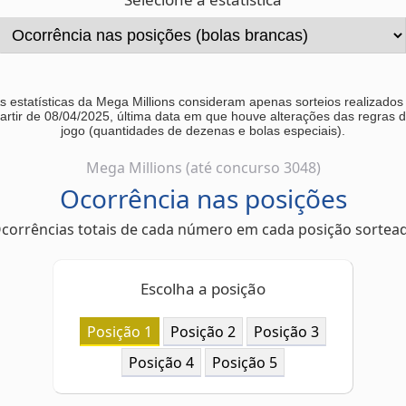
s estatísticas da Mega Millions consideram apenas sorteios realizados
artir de 08/04/2025, última data em que houve alterações das regras 
jogo (quantidades de dezenas e bolas especiais).
Mega Millions (até concurso 3048)
Ocorrência nas posições
corrências totais de cada número em cada posição sortea
Escolha a posição
Posição 1
Posição 2
Posição 3
Posição 4
Posição 5