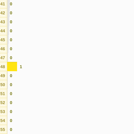
41
0
42
0
43
0
44
0
45
0
46
0
47
0
48
1
49
0
50
0
51
0
52
0
53
0
54
0
55
0