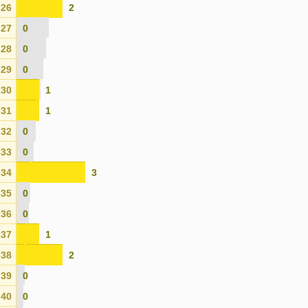
26
2
27
0
28
0
29
0
30
1
31
1
32
0
33
0
34
3
35
0
36
0
37
1
38
2
39
0
40
0