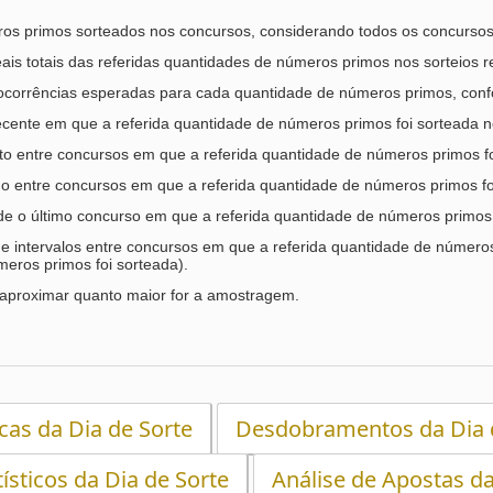
os primos sorteados nos concursos, considerando todos os concursos d
ais totais das referidas quantidades de números primos nos sorteios r
ocorrências esperadas para cada quantidade de números primos, conf
cente em que a referida quantidade de números primos foi sorteada n
rto entre concursos em que a referida quantidade de números primos fo
go entre concursos em que a referida quantidade de números primos fo
sde o último concurso em que a referida quantidade de números primos 
e intervalos entre concursos em que a referida quantidade de números 
eros primos foi sorteada).
aproximar quanto maior for a amostragem.
icas da Dia de Sorte
Desdobramentos da Dia 
tísticos da Dia de Sorte
Análise de Apostas da