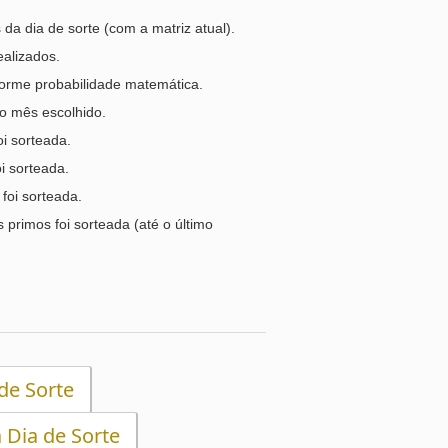
a dia de sorte (com a matriz atual).
ealizados.
orme probabilidade matemática.
o mês escolhido.
i sorteada.
i sorteada.
foi sorteada.
primos foi sorteada (até o último
de Sorte
 Dia de Sorte