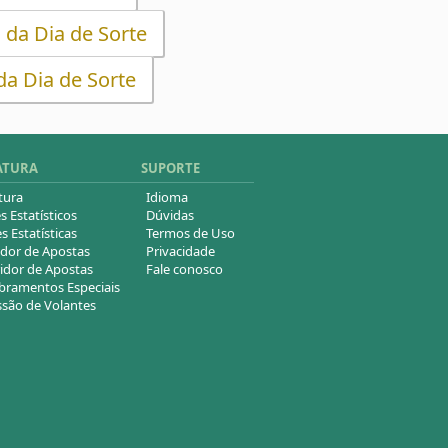
 da Dia de Sorte
da Dia de Sorte
ATURA
SUPORTE
tura
Idioma
s Estatísticos
Dúvidas
s Estatísticas
Termos de Uso
dor de Apostas
Privacidade
idor de Apostas
Fale conosco
ramentos Especiais
são de Volantes