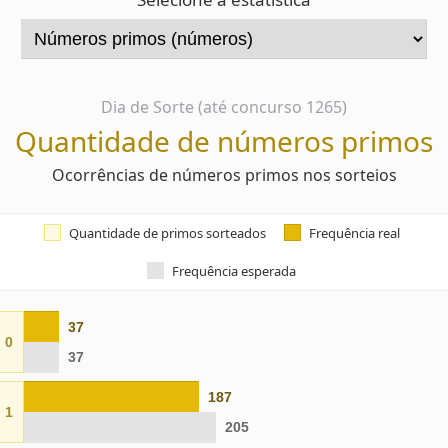
Dia de Sorte (até concurso 1265)
Quantidade de números primos
Ocorrências de números primos nos sorteios
Quantidade de primos sorteados
Frequência real
Frequência esperada
37
0
37
187
1
205