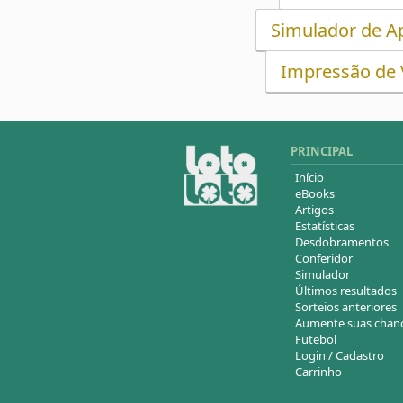
Simulador de Ap
Impressão de V
PRINCIPAL
Início
eBooks
Artigos
Estatísticas
Desdobramentos
Conferidor
Simulador
Últimos resultados
Sorteios anteriores
Aumente suas chan
Futebol
Login / Cadastro
Carrinho