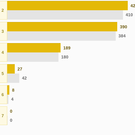
4
2
410
390
3
384
189
4
180
27
5
42
8
6
4
0
7
0