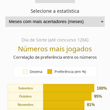
Dia de Sorte (até concurso 1266)
Números mais jogados
Correlação de preferência entre os números
Dezena
Preferência (em %)
100%
Setembro
95%
Outubro
81%
Novembro
81%
Agosto
78%
Dezembro
76%
Abril