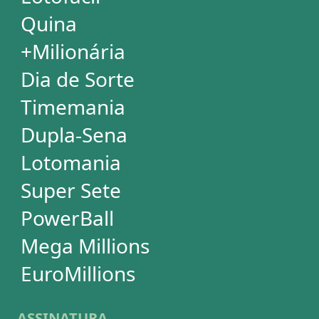
Simulador de Apostas
Conferidor de Apostas
Desdobramentos Especiais
Impressão de Volantes
SUPORTE
Idioma
Dúvidas
Termos de Uso
Privacidade
Fale conosco