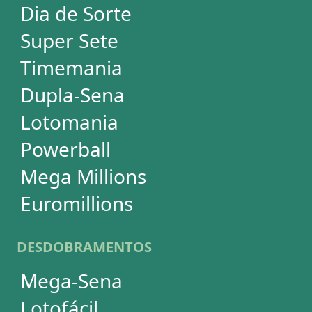
Dia de Sorte
Timemania
Dupla-Sena
Lotomania
Super Sete
PowerBall
Mega Millions
EuroMillions
ASSINATURA
Assinatura
Palpites Estatísticos
Análises Estatísticas