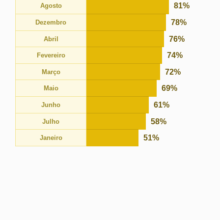
74%
Fevereiro
72%
Março
69%
Maio
61%
Junho
58%
Julho
51%
Janeiro