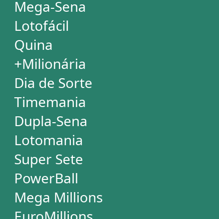
Palpites Estatísticos
Análises Estatísticas
Simulador de Apostas
Conferidor de Apostas
Desdobramentos Especiais
Impressão de Volantes
SUPORTE
Idioma
Dúvidas
Termos de Uso
Privacidade
Fale conosco