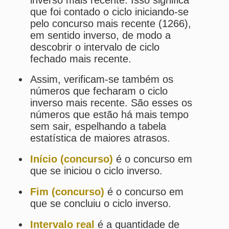
números que estão há mais tempo
sem sair, espelhando a tabela
estatística de maiores atrasos.
Início (concurso)
é o concurso em
que se iniciou o ciclo inverso.
Fim (concurso)
é o concurso em
que se concluiu o ciclo inverso.
Intervalo real
é a quantidade de
concursos que fizeram parte do
referido ciclo.
Intervalo médio
é a média dos
intervalos de todos os ciclos
inversos fechados.
Estatísticas da Dia de Sorte