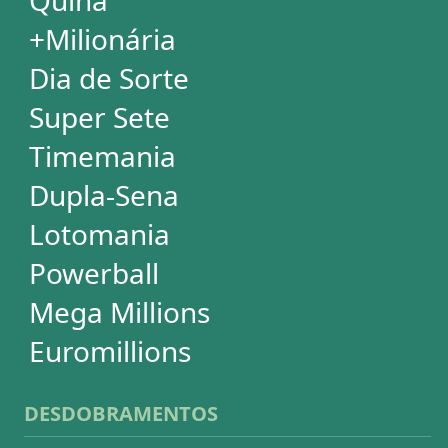
Quina
+Milionária
Dia de Sorte
Timemania
Dupla-Sena
Lotomania
Super Sete
PowerBall
Mega Millions
EuroMillions
ASSINATURA
Assinatura