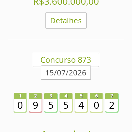
5
5
5
6
0
5
2
Acumulou!
Próximo prêmio
R$3.300.000,00
Detalhes
Concurso 871
10/07/2026
1
2
3
4
5
6
7
8
7
4
3
9
6
6