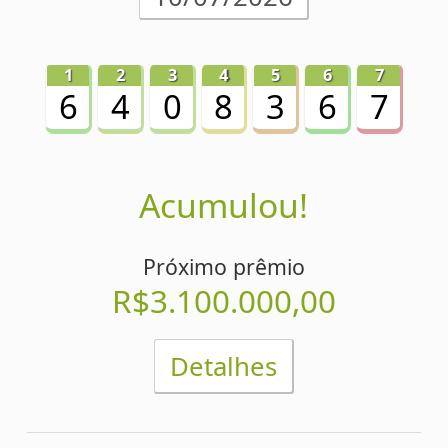
06/07/2026
Acumulou!
Próximo prêmio
R$2.800.000,00
Detalhes