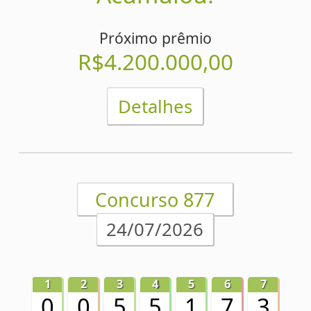
Próximo prêmio
R$4.100.000,00
Detalhes
1
2
3
4
5
6
7
7
5
8
7
6
1
6
Concurso 876
22/07/2026
Acumulou!