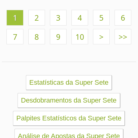
Login / Cadastro
Carrinho
SORTEIOS
Mega-Sena
Lotofácil
Quina
+Milionária
Dia de Sorte
Super Sete
Timemania
Dupla-Sena
Lotomania