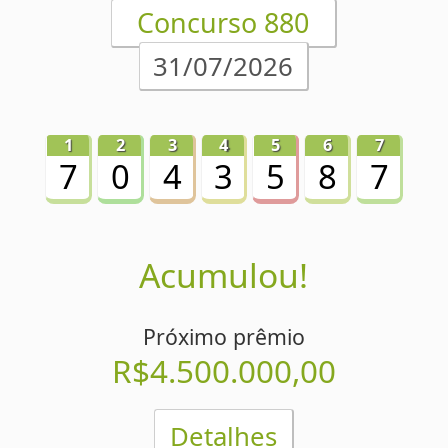
Detalhes
Concurso 879
29/07/2026
Acumulou!