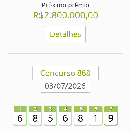
Palpites Estatísticos da Super Sete
Análise de Apostas da Super Sete
Simulador de Apostas da Super Sete
Conferidor de Apostas da Super Sete
Impressão de Volantes da Super Sete
Sorteios anteriores da Super Sete