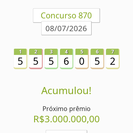
Concurso 868
03/07/2026
Acumulou!
Próximo prêmio
R$2.700.000,00
Detalhes