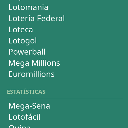
Simulador de Apostas
Conferidor de Apostas
Desdobramentos Especiais
Impressão de Volantes
SUPORTE
Idioma
Dúvidas
Termos de Uso
Privacidade
Fale conosco