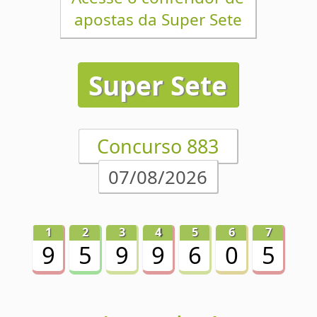
Super Sete
1
2
3
4
5
6
7
Concurso 883
9
5
9
9
6
0
5
07/08/2026
Acumulou!
Próximo prêmio
R$5.000.000,00