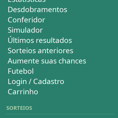
Mega-Sena
Lotofácil
Quina
+Milionária
Dia de Sorte
Super Sete
Timemania
Dupla-Sena
Lotomania
Loteria Federal
Loteca
Lotogol
Powerball