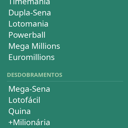
Super Sete
PowerBall
Mega Millions
EuroMillions
ASSINATURA
Assinatura
Palpites Estatísticos
Análises Estatísticas
Simulador de Apostas
Conferidor de Apostas
Desdobramentos Especiais
Impressão de Volantes