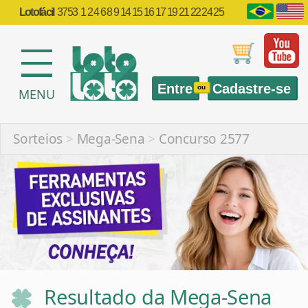
Lotofácil
3753
1 2 4 6 8 9 14 15 16 17 19 21 22 24 25
Entre
Cadastre-se
ou
MENU
Sorteios
>
Mega-Sena
>
Concurso 2577
Resultado da Mega-Sena
2577