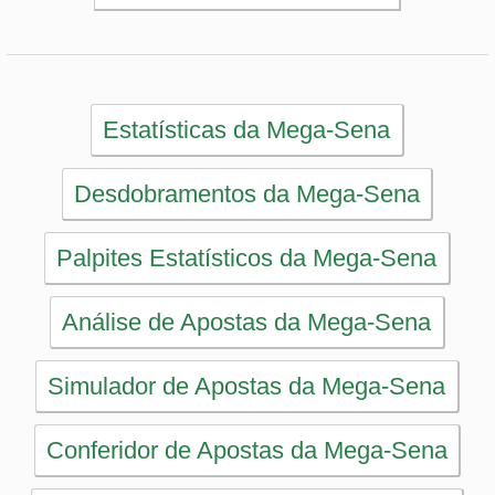
Simulador de Apostas da Mega-Sena
Conferidor de Apostas da Mega-Sena
Impressão de Volantes da Mega-Sena
Sorteios anteriores da Mega-Sena
PRINCIPAL
Início
eBooks