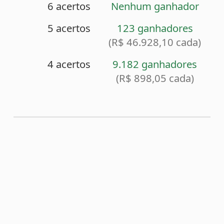
<
Sorteio anterior (2576)