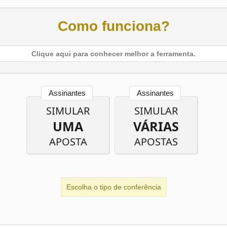
Como funciona?
Clique aqui para conhecer melhor a ferramenta.
Assinantes
Assinantes
SIMULAR
SIMULAR
UMA
VÁRIAS
APOSTA
APOSTAS
Escolha o tipo de conferência