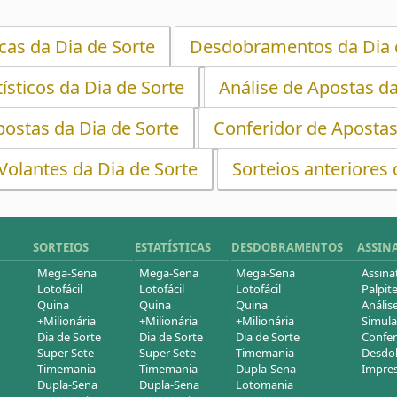
icas da Dia de Sorte
Desdobramentos da Dia 
tísticos da Dia de Sorte
Análise de Apostas da
ostas da Dia de Sorte
Conferidor de Apostas
olantes da Dia de Sorte
Sorteios anteriores 
SORTEIOS
ESTATÍSTICAS
DESDOBRAMENTOS
ASSIN
Mega-Sena
Mega-Sena
Mega-Sena
Assina
Lotofácil
Lotofácil
Lotofácil
Palpite
Quina
Quina
Quina
Análise
+Milionária
+Milionária
+Milionária
Simula
Dia de Sorte
Dia de Sorte
Dia de Sorte
Confer
Super Sete
Super Sete
Timemania
Desdob
Timemania
Timemania
Dupla-Sena
Impres
Dupla-Sena
Dupla-Sena
Lotomania