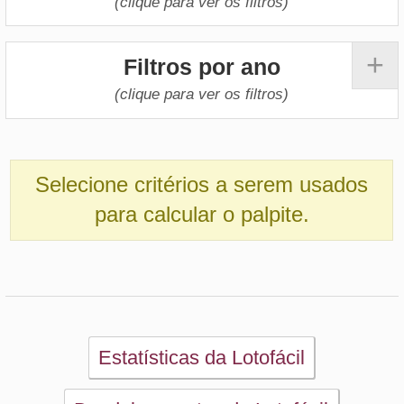
Estatísticas da Lotofácil
Desdobramentos da Lotofácil
Palpites Estatísticos da Lotofácil
Análise de Apostas da Lotofácil
Simulador de Apostas da Lotofácil
Conferidor de Apostas da Lotofácil
Impressão de Volantes da Lotofácil