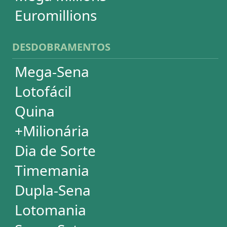
ASSINATURA
Assinatura
Palpites Estatísticos
Análises Estatísticas
Simulador de Apostas
Conferidor de Apostas
Desdobramentos Especiais
Impressão de Volantes
SUPORTE
Idioma
Dúvidas