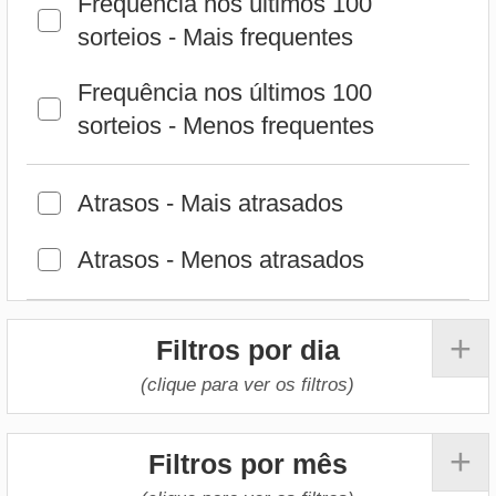
Atrasos - Menos atrasados
+
Filtros por dia
(clique para ver os filtros)
+
Filtros por mês
(clique para ver os filtros)
+
Filtros por ano
(clique para ver os filtros)
Selecione critérios a serem usados
para calcular o palpite.