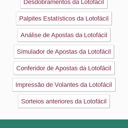
Sorteios anteriores da Lotofácil
PRINCIPAL
Início
eBooks
Artigos
Estatísticas
Desdobramentos
Conferidor