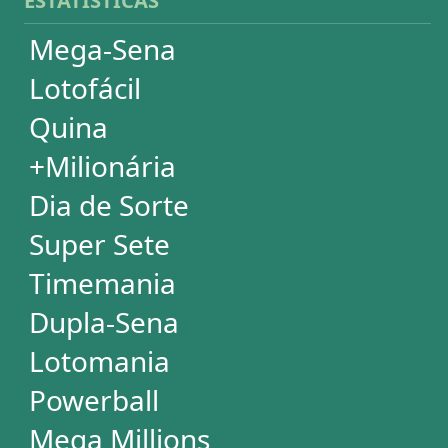
DESDOBRAMENTOS
Mega-Sena
Lotofácil
Quina
+Milionária
Dia de Sorte
Timemania
Dupla-Sena
Lotomania
Super Sete
PowerBall
Mega Millions
EuroMillions