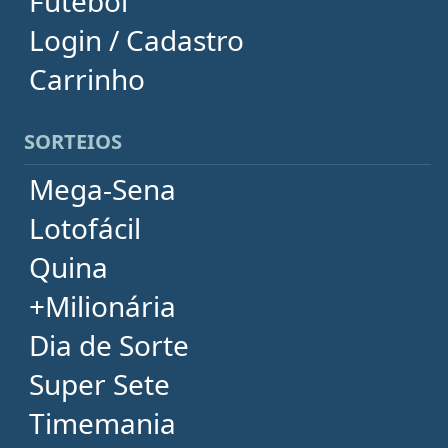
Loteria Federal
Loteca
Lotogol
Powerball
Mega Millions
Euromillions
ESTATÍSTICAS
Mega-Sena
Lotofácil
Quina
+Milionária
Dia de Sorte