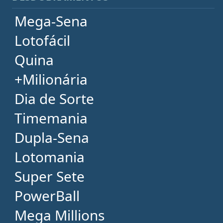
Conferidor de Apostas
Desdobramentos Especiais
Impressão de Volantes
SUPORTE
Idioma
Dúvidas
Termos de Uso
Privacidade
Fale conosco