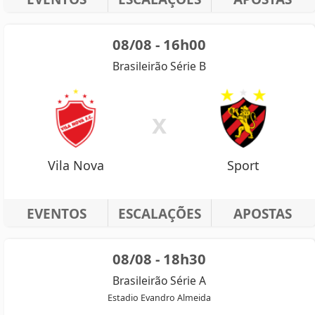
Vila Nova
Sport
EVENTOS
ESCALAÇÕES
APOSTAS
08/08
-
18h30
Brasileirão Série A
Estadio Evandro Almeida
x
Remo
Atlético-MG
EVENTOS
ESCALAÇÕES
APOSTAS
08/08
-
18h30